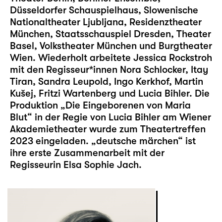
Düsseldorfer Schauspielhaus, Slowenische
Nationaltheater Ljubljana, Residenztheater
München, Staatsschauspiel Dresden, Theater
Basel, Volkstheater München und Burgtheater
Wien. Wiederholt arbeitete Jessica Rockstroh
mit den Regisseur*innen Nora Schlocker, Itay
Tiran, Sandra Leupold, Ingo Kerkhof, Martin
Kušej, Fritzi Wartenberg und Lucia Bihler. Die
Produktion „Die Eingeborenen von Maria
Blut“ in der Regie von Lucia Bihler am Wiener
Akademietheater wurde zum Theatertreffen
2023 eingeladen. „
deutsche märchen
“ ist
ihre erste Zusammenarbeit mit der
Regisseurin Elsa Sophie Jach.