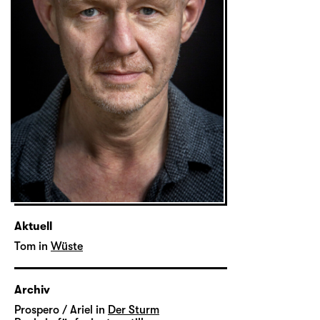
Aktuell
Tom in
Wüste
Archiv
Prospero / Ariel in
Der Sturm