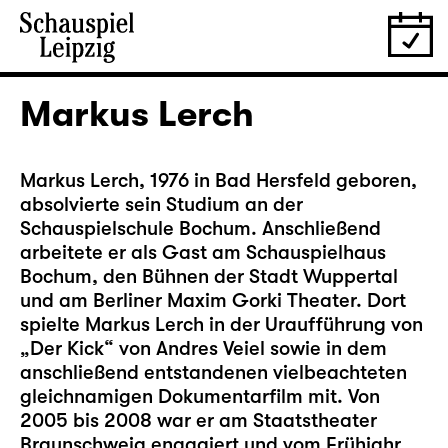
Markus Lerch
Markus Lerch, 1976 in Bad Hersfeld geboren,
absolvierte sein Studium an der
Schauspielschule Bochum. Anschließend
arbeitete er als Gast am Schauspielhaus
Bochum, den Bühnen der Stadt Wuppertal
und am Berliner Maxim Gorki Theater. Dort
spielte Markus Lerch in der Uraufführung von
„Der Kick“ von Andres Veiel sowie in dem
anschließend entstandenen vielbeachteten
gleichnamigen Dokumentarfilm mit. Von
2005 bis 2008 war er am Staatstheater
Braunschweig engagiert und vom Frühjahr