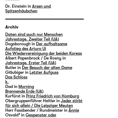
Dr. Einstein in
Arsen und
Spitzenhäubchen
Archiv
Daten sind auch nur Menschen
Jahrestage. Zweiter Teil (UA)
Dogsborough in
Der aufhaltsame
Aufstieg des Arturo Ui
Die Wiedervereinigung der beiden Koreas
Albert Papenbrock / De Rosny in
Jahrestage. Erster Teil (UA)
Butler in
Der Besuch der alten Dame
Gläubiger in
Letzter Aufguss
Das Schloss
k.
Dad in
Morning
Brennende Erde (UA)
Kurfürst in
Prinz Friedrich von Homburg
Obergruppenführer Heitler in
Jeder stirbt
für sich allein / Die Leipziger Meuten
Herr Fassbender / Rundmeister in
Ännie
Osvald³ in
Gespenster oder