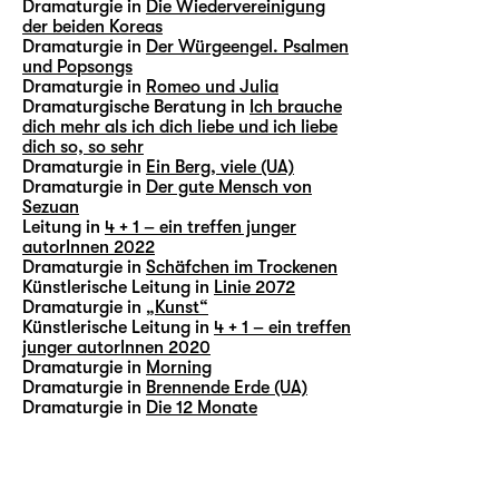
Dramaturgie in
Die Wiedervereinigung
der beiden Koreas
Dramaturgie in
Der Würgeengel. Psalmen
und Popsongs
Dramaturgie in
Romeo und Julia
Dramaturgische Beratung in
Ich brauche
dich mehr als ich dich liebe und ich liebe
dich so, so sehr
Dramaturgie in
Ein Berg, viele (UA)
Dramaturgie in
Der gute Mensch von
Sezuan
Leitung in
4 + 1 – ein treffen junger
autorInnen 2022
Dramaturgie in
Schäfchen im Trockenen
Künstlerische Leitung in
Linie 2072
Dramaturgie in
„Kunst“
Künstlerische Leitung in
4 + 1 – ein treffen
junger autorInnen 2020
Dramaturgie in
Morning
Dramaturgie in
Brennende Erde (UA)
Dramaturgie in
Die 12 Monate