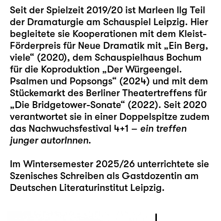
Seit der Spielzeit 2019/20 ist Marleen Ilg Teil
der Dramaturgie am Schauspiel Leipzig. Hier
begleitete sie Kooperationen mit dem Kleist-
Förderpreis für Neue Dramatik mit „
Ein Berg,
viele
“ (2020), dem Schauspielhaus Bochum
für die Koproduktion „
Der Würgeengel.
Psalmen und Popsongs
“ (2024) und mit dem
Stückemarkt des Berliner Theatertreffens für
„
Die Bridgetower-Sonate
“ (2022). Seit 2020
verantwortet sie in einer Doppelspitze zudem
das Nachwuchsfestival
4+1 –
ein treffen
junger autorInnen
.
Im Wintersemester 2025/26 unterrichtete sie
Szenisches Schreiben als Gastdozentin am
Deutschen Literaturinstitut Leipzig.