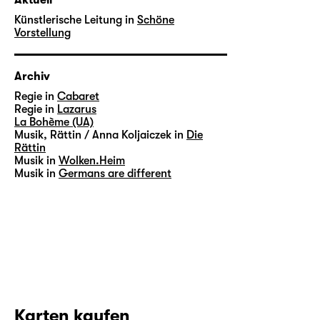
Künstlerische Leitung in
Schöne
Vorstellung
Archiv
Regie in
Cabaret
Regie in
Lazarus
La Bohème (UA)
Musik, Rättin / Anna Koljaiczek in
Die
Rättin
Musik in
Wolken.Heim
Musik in
Germans are different
Karten kaufen