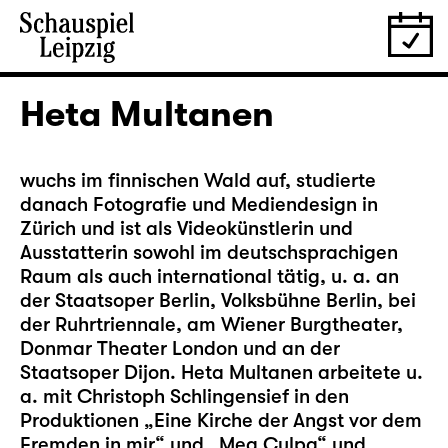
Heta Multanen
wuchs im finnischen Wald auf, studierte
danach Fotografie und Mediendesign in
Zürich und ist als Videokünstlerin und
Ausstatterin sowohl im deutschsprachigen
Raum als auch international tätig, u. a. an
der Staatsoper Berlin, Volksbühne Berlin, bei
der Ruhrtriennale, am Wiener Burgtheater,
Donmar Theater London und an der
Staatsoper Dijon. Heta Multanen arbeitete u.
a. mit Christoph Schlingensief in den
Produktionen „Eine Kirche der Angst vor dem
Fremden in mir“ und „Mea Culpa“ und