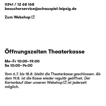
0341 / 12 68 168
besucherservice@schauspiel-leipzig.de
Zum Webshop
Öffnungszeiten Theaterkasse
Mo–Fr 10:00–19:00
Sa 10:00–14:00
Vom 6.7. bis 18.8. bleibt die Theaterkasse geschlossen. Ab
dem 19.8. ist die Kasse wieder regulär geöffnet. Der
Kartenkauf über unseren
Webshop
ist jederzeit
möglich.