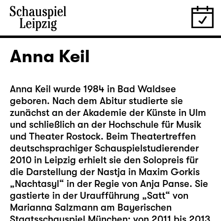
Anna Keil
Anna Keil wurde 1984 in Bad Waldsee
geboren. Nach dem Abitur studierte sie
zunächst an der Akademie der Künste in Ulm
und schließlich an der Hochschule für Musik
und Theater Rostock. Beim Theatertreffen
deutschsprachiger Schauspielstudierender
2010 in Leipzig erhielt sie den Solopreis für
die Darstellung der Nastja in Maxim Gorkis
„Nachtasyl“ in der Regie von Anja Panse. Sie
gastierte in der Uraufführung „Satt“ von
Marianna Salzmann am Bayerischen
Staatsschauspiel München; von 2011 bis 2013