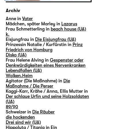
Archiv
Anne in
Vater
Mädchen, später Marley in
Lazarus
Frau Schmetterling in
beach house (UA)
k.
Eisjungfrau in
Die Eisjungfrau (UA)
Prinzessin Natalie / Kurfürstin in
Prinz
Friedrich von Homburg
Disko (UA)
Frau Helene Alving in
Gespenster oder
Denkwürdigkeiten eines Nervenkranken
Lebendfallen (UA)
Wolken.Heim
Agitator (Die Maßnahme) in
Die
Maßnahme / Die Perser
Kaggi-Karr, Krähe / Anna, Ellis Mutter in
Der schlaue Urfin und seine Holzsoldaten
(UA)
89/90
Schweizer in
Die Räuber
die hockenden
Drei sind wir (UA)
Hippolyta / Titania in
Ein