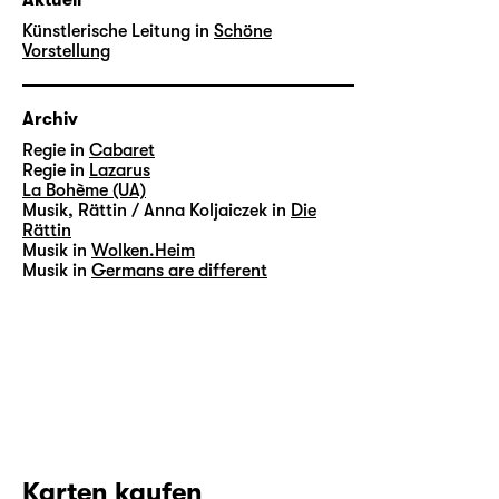
Künstlerische Leitung in
Schöne
Vorstellung
Archiv
Regie in
Cabaret
Regie in
Lazarus
La Bohème (UA)
Musik, Rättin / Anna Koljaiczek in
Die
Rättin
Musik in
Wolken.Heim
Musik in
Germans are different
Karten kaufen