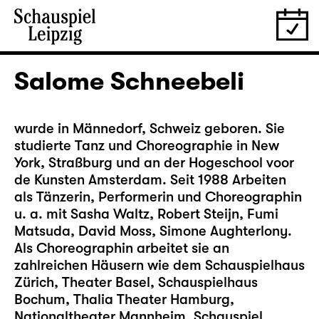
Salome Schneebeli
wurde in Männedorf, Schweiz geboren. Sie
studierte Tanz und Choreographie in New
York, Straßburg und an der Hogeschool voor
de Kunsten Amsterdam. Seit 1988 Arbeiten
als Tänzerin, Performerin und Choreographin
u. a. mit Sasha Waltz, Robert Steijn, Fumi
Matsuda, David Moss, Simone Aughterlony.
Als Choreographin arbeitet sie an
zahlreichen Häusern wie dem Schauspielhaus
Zürich, Theater Basel, Schauspielhaus
Bochum, Thalia Theater Hamburg,
Nationaltheater Mannheim, Schauspiel