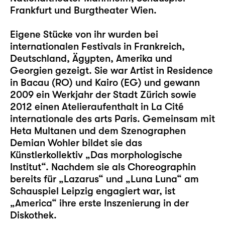
Frankfurt und Burgtheater Wien.
Eigene Stücke von ihr wurden bei
internationalen Festivals in Frankreich,
Deutschland, Ägypten, Amerika und
Georgien gezeigt. Sie war Artist in Residence
in Bacau (RO) und Kairo (EG) und gewann
2009 ein Werkjahr der Stadt Zürich sowie
2012 einen Atelieraufenthalt in La Cité
internationale des arts Paris. Gemeinsam mit
Heta Multanen und dem Szenographen
Demian Wohler bildet sie das
Künstlerkollektiv „Das morphologische
Institut“. Nachdem sie als Choreographin
bereits für „
Lazarus
“ und „
Luna Luna
“ am
Schauspiel Leipzig engagiert war, ist
„
America
“ ihre erste Inszenierung in der
Diskothek.