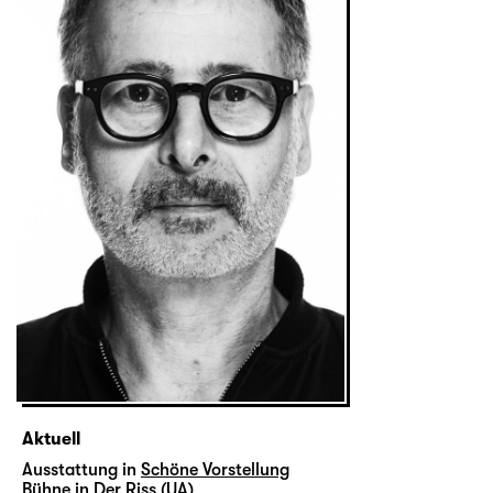
Aktuell
Ausstattung in
Schöne Vorstellung
Bühne in
Der Riss (UA)