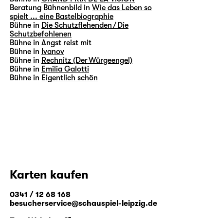
Beratung Bühnenbild in
Wie das Leben so
spielt ... eine Bastelbiographie
Bühne in
Die Schutzflehenden / Die
Schutzbefohlenen
Bühne in
Angst reist mit
Bühne in
Ivanov
Bühne in
Rechnitz (Der Würgeengel)
Bühne in
Emilia Galotti
Bühne in
Eigentlich schön
Karten kaufen
0341 / 12 68 168
besucherservice@schauspiel-leipzig.de