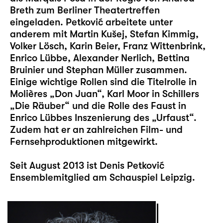
Breth zum Berliner Theatertreffen
eingeladen. Petković arbeitete unter
anderem mit Martin Kušej, Stefan Kimmig,
Volker Lösch, Karin Beier, Franz Wittenbrink,
Enrico Lübbe, Alexander Nerlich, Bettina
Bruinier und Stephan Müller zusammen.
Einige wichtige Rollen sind die Titelrolle in
Molières „Don Juan“, Karl Moor in Schillers
„Die Räuber“ und die Rolle des Faust in
Enrico Lübbes Inszenierung des „Urfaust“.
Zudem hat er an zahlreichen Film- und
Fernsehproduktionen mitgewirkt.
Seit August 2013 ist Denis Petković
Ensemblemitglied am Schauspiel Leipzig.