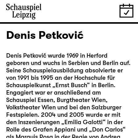
Denis Petković
Denis Petković wurde 1969 in Herford
geboren und wuchs in Serbien und Berlin auf.
Seine Schauspielausbildung absolvierte er
von 1991 bis 1995 an der Hochschule für
Schauspielkunst „Ernst Busch“ in Berlin.
Engagiert war er anschließend am
Schauspiel Essen, Burgtheater Wien,
Volkstheater Wien und bei den Salzburger
Festspielen. 2004 und 2005 wurde er mit
den Inszenierungen „Emilia Galotti“ in der
Rolle des Grafen Appiani und „Don Carlos“
als Marquis Posa in der Regie von Andrea