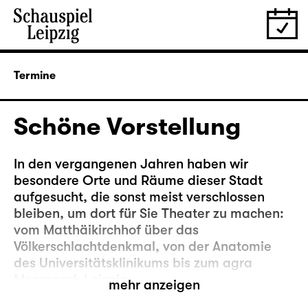
Termine
Schöne Vorstellung
In den vergangenen Jahren haben wir
besondere Orte und Räume dieser Stadt
aufgesucht, die sonst meist verschlossen
bleiben, um dort für Sie Theater zu machen:
vom Matthäikirchhof über das
Völkerschlachtdenkmal, von der Anatomie
des Universitätsklinikums bis zum agra
Messepark Leipzig.
mehr anzeigen
Nun kehren wir noch mal zurück an einen