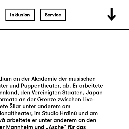
Inklusion
Service
tudium an der Akademie der musischen
ater und Puppentheater, ab. Er arbeitete
innland, den Vereinigten Staaten, Japan
 Formate an der Grenze zwischen Live-
tete Šilar unter anderem am
ionaltheater, im Studio Hrdinů und am
ová arbeitete er unter anderem an den
ter Mannheim und „Asche“ für das