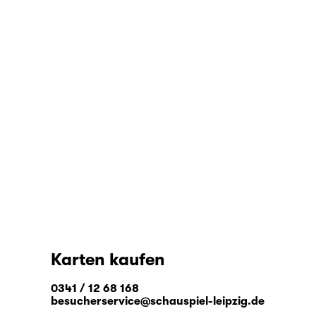
Karten kaufen
0341 / 12 68 168
besucherservice@schauspiel-leipzig.de