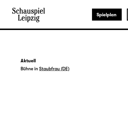
Spielplan
Aktuell
Bühne in
Staubfrau (DE)