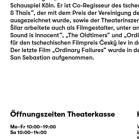
Schauspiel Köln. Er ist Co-Regisseur des tsch
& Thaïs
“
, der mit dem Preis der Vereinigung 
ausgezeichnet wurde, sowie der Theaterinsze
Šilar arbeitete auch als Filmgestalter, unter 
Sound is Innocent
“
, „The Oldtimers“ und „Ordi
für den tschechischen Filmpreis Český lev in d
Der letzte Film „Ordinary Failures“ wurde in 
San Sebastian aufgenommen.
Öffnungszeiten Theaterkasse
Mo–Fr 10:00–19:00
Sa 10:00–14:00