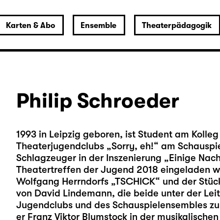
Karten & Abo
Ensemble
Theaterpädagogik
Philip Schroeder
1993 in Leipzig geboren, ist Student am Kolleg 
Theaterjugendclubs „Sorry, eh!“ am Schauspiel
Schlagzeuger in der Inszenierung „Einige Nach
Theatertreffen der Jugend 2018 eingeladen wu
Wolfgang Herrndorfs „TSCHICK“ und der Stück
von David Lindemann, die beide unter der Leit
Jugendclubs und des Schauspielensembles zur 
er Franz Viktor Blumstock in der musikalischen