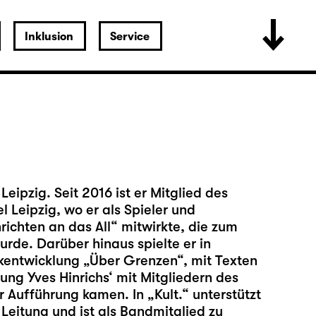
Inklusion
Service
Leipzig. Seit 2016 ist er Mitglied des
 Leipzig, wo er als Spieler und
richten an das All“ mitwirkte, die zum
rde. Darüber hinaus spielte er in
entwicklung „Über Grenzen“, mit Texten
ung Yves Hinrichs‘ mit Mitgliedern des
Aufführung kamen. In „Kult.“ unterstützt
 Leitung und ist als Bandmitglied zu