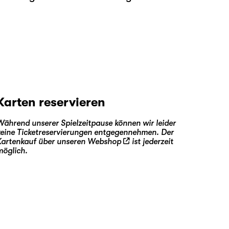
Karten reservieren
Während unserer Spielzeitpause können wir leider
keine Ticketreservierungen entgegennehmen. Der
Kartenkauf über unseren
Webshop
ist jederzeit
möglich.