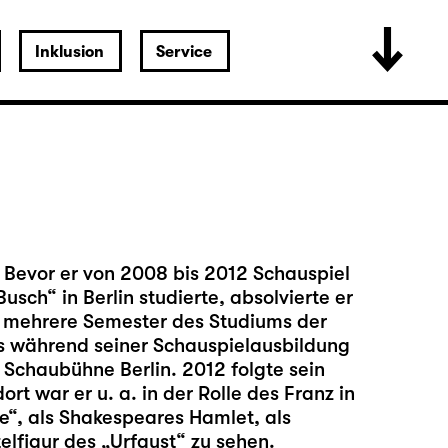
Inklusion
Service
. Bevor er von 2008 bis 2012 Schauspiel
sch“ in Berlin studierte, absolvierte er
ie mehrere Semester des Studiums der
s während seiner Schauspielausbildung
 Schaubühne Berlin. 2012 folgte sein
t war er u. a. in der Rolle des Franz in
ne“, als Shakespeares Hamlet, als
elfigur des „Urfaust“ zu sehen.