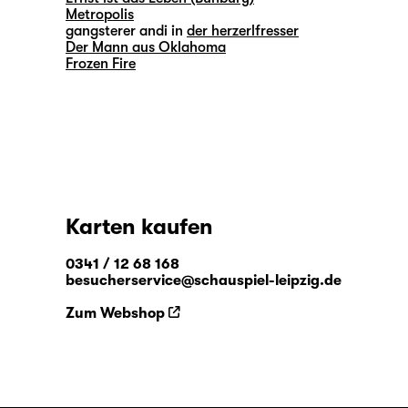
Metropolis
gangsterer andi in
der herzerlfresser
Der Mann aus Oklahoma
Frozen Fire
Karten kaufen
0341 / 12 68 168
besucherservice@schauspiel-leipzig.de
Zum Webshop