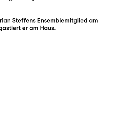
orian Steffens Ensemblemitglied am
 gastiert er am Haus.