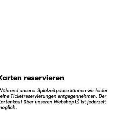
Karten reservieren
Während unserer Spielzeitpause können wir leider
keine Ticketreservierungen entgegennehmen. Der
Kartenkauf über unseren
Webshop
ist jederzeit
möglich.