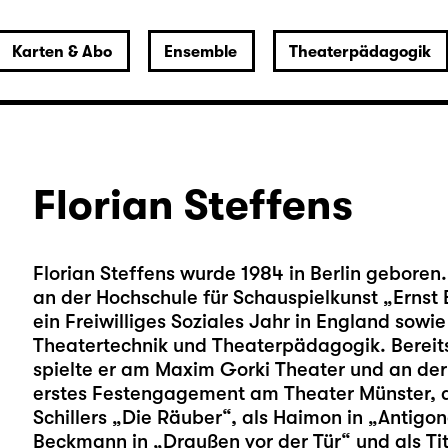
Karten & Abo
Ensemble
Theaterpädagogik
Florian Steffens
Florian Steffens wurde 1984 in Berlin geboren
an der Hochschule für Schauspielkunst „Ernst Bu
ein Freiwilliges Soziales Jahr in England sow
Theatertechnik und Theaterpädagogik. Bereit
spielte er am Maxim Gorki Theater und an der
erstes Festengagement am Theater Münster, dor
Schillers „Die Räuber“, als Haimon in „Antigo
Beckmann in „Draußen vor der Tür“ und als Tit