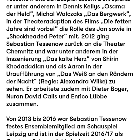
er unter anderem in Dennis Kellys „Osama
der Held“, Michal Walczaks „Das Bergwerk“,
in der Theateradaption des Films „Die fetten
Jahre sind vorbei“ die Rolle des Jan sowie in
„Shockheaded Peter“ mit. 2012 ging
Sebastian Tessenow zurück an die Theater
Chemnitz und war unter anderem in der
Inszenierung „Das kalte Herz“ von Shirin
Khodadadian und als Aaron in der
Uraufführung von „Das Weiß an den Rändern
der Nacht“ (Regie: Alexandra Wilke) zu
sehen. Er arbeitete zudem mit Dieter Boyer,
Nuran David Calis und Enrico Lübbe
zusammen.
Von 2013 bis 2016 war Sebastian Tessenow
festes Ensemblemitglied am Schauspiel
Leipzig und ist in der Spielzeit 2016/17 als