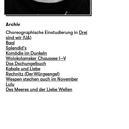
Archiv
Choreographische Einstudierung in
Drei
sind wir (UA)
Baal
Splendid’s
Komödie im Dunkeln
Wolokolamsker Chaussee I—V
Das Dschungelbuch
Kabale und Liebe
Rechnitz (Der Würgeengel)
Wespen stechen auch im November
Lulu
Des Meeres und der Liebe Wellen