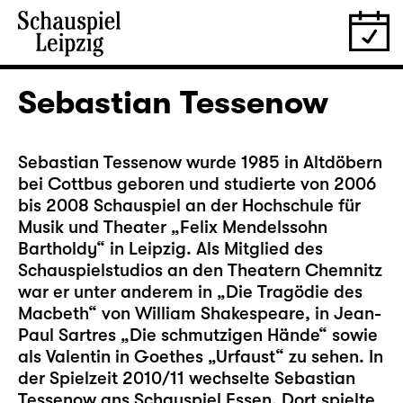
Sebastian Tessenow
Sebastian Tessenow wurde 1985 in Altdöbern
bei Cottbus geboren und studierte von 2006
bis 2008 Schauspiel an der Hochschule für
Musik und Theater „Felix Mendelssohn
Bartholdy“ in Leipzig. Als Mitglied des
Schauspielstudios an den Theatern Chemnitz
war er unter anderem in „Die Tragödie des
Macbeth“ von William Shakespeare, in Jean-
Paul Sartres „Die schmutzigen Hände“ sowie
als Valentin in Goethes „Urfaust“ zu sehen. In
der Spielzeit 2010/11 wechselte Sebastian
Tessenow ans Schauspiel Essen. Dort spielte