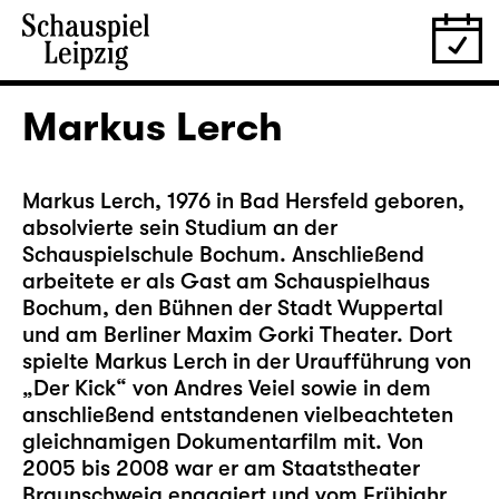
Markus Lerch
Markus Lerch, 1976 in Bad Hersfeld geboren,
absolvierte sein Studium an der
Schauspielschule Bochum. Anschließend
arbeitete er als Gast am Schauspielhaus
Bochum, den Bühnen der Stadt Wuppertal
und am Berliner Maxim Gorki Theater. Dort
spielte Markus Lerch in der Uraufführung von
„Der Kick“ von Andres Veiel sowie in dem
anschließend entstandenen vielbeachteten
gleichnamigen Dokumentarfilm mit. Von
2005 bis 2008 war er am Staatstheater
Braunschweig engagiert und vom Frühjahr