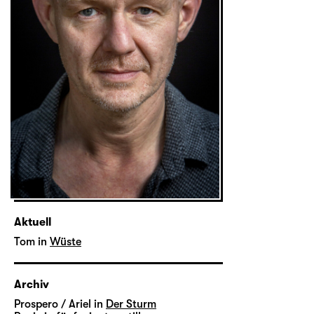
Aktuell
Tom in
Wüste
Archiv
Prospero / Ariel in
Der Sturm