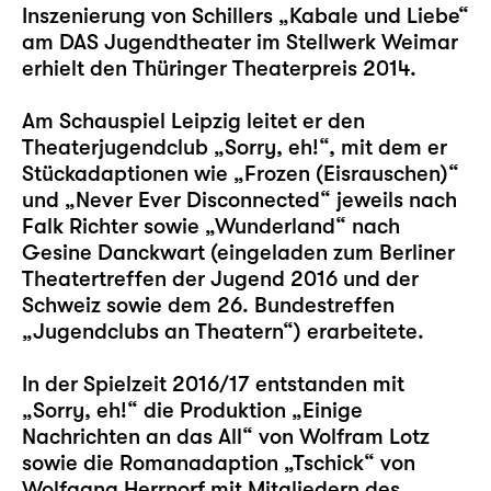
Inszenierung von Schillers „Kabale und Liebe“
am DAS Jugendtheater im Stellwerk Weimar
erhielt den Thüringer Theaterpreis 2014.
Am Schauspiel Leipzig leitet er den
Theaterjugendclub „Sorry, eh!“, mit dem er
Stückadaptionen wie „Frozen (Eisrauschen)“
und „Never Ever Disconnected“ jeweils nach
Falk Richter sowie „Wunderland“ nach
Gesine Danckwart (eingeladen zum Berliner
Theatertreffen der Jugend 2016 und der
Schweiz sowie dem 26. Bundestreffen
„Jugendclubs an Theatern“) erarbeitete.
In der Spielzeit 2016/17 entstanden mit
„Sorry, eh!“ die Produktion „Einige
Nachrichten an das All“ von Wolfram Lotz
sowie die Romanadaption „Tschick“ von
Wolfgang Herrnorf mit Mitgliedern des