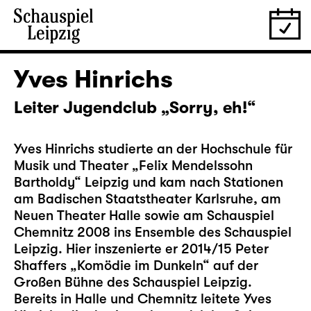
Yves Hinrichs
Leiter Jugendclub „Sorry, eh!“
Yves Hinrichs studierte an der Hochschule für
Musik und Theater „Felix Mendelssohn
Bartholdy“ Leipzig und kam nach Stationen
am Badischen Staatstheater Karlsruhe, am
Neuen Theater Halle sowie am Schauspiel
Chemnitz 2008 ins Ensemble des Schauspiel
Leipzig. Hier inszenierte er 2014/15 Peter
Shaffers „Komödie im Dunkeln“ auf der
Großen Bühne des Schauspiel Leipzig.
Bereits in Halle und Chemnitz leitete Yves