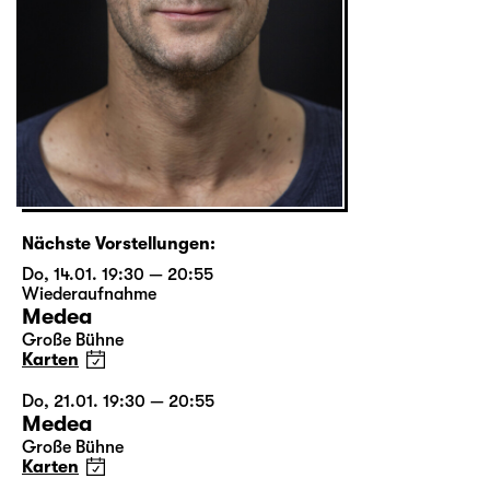
Nächste Vorstellungen:
Do, 14.01. 19:30 — 20:55
Wiederaufnahme
Medea
Große Bühne
Karten
Do, 21.01. 19:30 — 20:55
Medea
Große Bühne
Karten