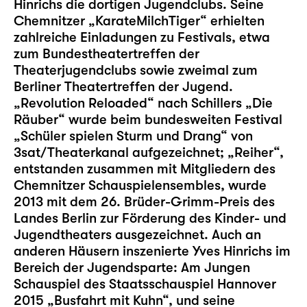
Hinrichs die dortigen Jugendclubs. Seine
Chemnitzer „KarateMilchTiger“ erhielten
zahlreiche Einladungen zu Festivals, etwa
zum Bundestheatertreffen der
Theaterjugendclubs sowie zweimal zum
Berliner Theatertreffen der Jugend.
„Revolution Reloaded“ nach Schillers „Die
Räuber“ wurde beim bundesweiten Festival
„Schüler spielen Sturm und Drang“ von
3sat/Theaterkanal aufgezeichnet; „Reiher“,
entstanden zusammen mit Mitgliedern des
Chemnitzer Schauspielensembles, wurde
2013 mit dem 26. Brüder-Grimm-Preis des
Landes Berlin zur Förderung des Kinder- und
Jugendtheaters ausgezeichnet. Auch an
anderen Häusern inszenierte Yves Hinrichs im
Bereich der Jugendsparte: Am Jungen
Schauspiel des Staatsschauspiel Hannover
2015 „Busfahrt mit Kuhn“, und seine