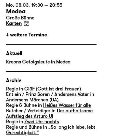
Mo, 08.03. 19:30 — 20:55
Medea
Große Bühne
Karten
weitere Termine
Aktuell
Kreons Gefolgsleute in
Medea
Archiv
Regie in
Gi3F (Gott ist drei Frauen)
Entlein / Prinz Sören / Andersens Vater in
Andersens Märchen (UA)
Regie & Bühne in
Heißes Wasser für alle
Butcher / Verteidiger in
Der aufhaltsame
Aufstieg des Arturo Ui
Regie in
Zwei Uhr nachts
Regie und Bühne in
„So lang ich lebe, lebt
Gerechtigkeit.“