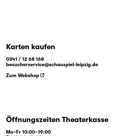
Karten kaufen
0341 / 12 68 168
besucherservice@schauspiel-leipzig.de
Zum Webshop
Öffnungszeiten Theaterkasse
Mo–Fr 10:00–19:00