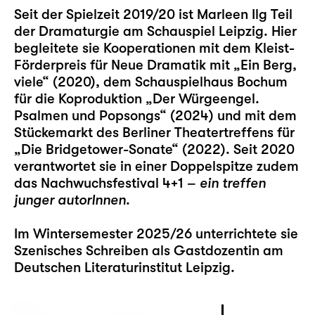
Seit der Spielzeit 2019/20 ist Marleen Ilg Teil
der Dramaturgie am Schauspiel Leipzig. Hier
begleitete sie Kooperationen mit dem Kleist-
Förderpreis für Neue Dramatik mit „
Ein Berg,
viele
“ (2020), dem Schauspielhaus Bochum
für die Koproduktion „
Der Würgeengel.
Psalmen und Popsongs
“ (2024) und mit dem
Stückemarkt des Berliner Theatertreffens für
„
Die Bridgetower-Sonate
“ (2022). Seit 2020
verantwortet sie in einer Doppelspitze zudem
das Nachwuchsfestival
4+1 –
ein treffen
junger autorInnen
.
Im Wintersemester 2025/26 unterrichtete sie
Szenisches Schreiben als Gastdozentin am
Deutschen Literaturinstitut Leipzig.