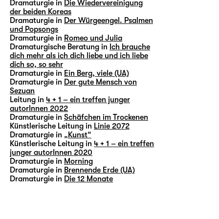
Dramaturgie in
Die Wiedervereinigung
der beiden Koreas
Dramaturgie in
Der Würgeengel. Psalmen
und Popsongs
Dramaturgie in
Romeo und Julia
Dramaturgische Beratung in
Ich brauche
dich mehr als ich dich liebe und ich liebe
dich so, so sehr
Dramaturgie in
Ein Berg, viele (UA)
Dramaturgie in
Der gute Mensch von
Sezuan
Leitung in
4 + 1 – ein treffen junger
autorInnen 2022
Dramaturgie in
Schäfchen im Trockenen
Künstlerische Leitung in
Linie 2072
Dramaturgie in
„Kunst“
Künstlerische Leitung in
4 + 1 – ein treffen
junger autorInnen 2020
Dramaturgie in
Morning
Dramaturgie in
Brennende Erde (UA)
Dramaturgie in
Die 12 Monate