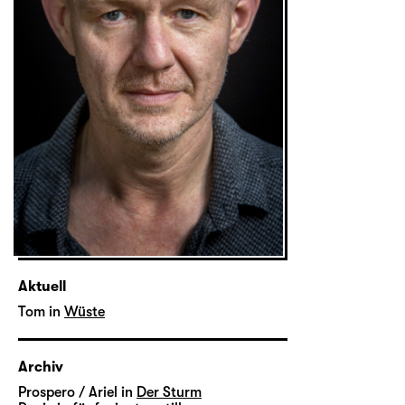
Aktuell
Tom in
Wüste
Archiv
Prospero / Ariel in
Der Sturm