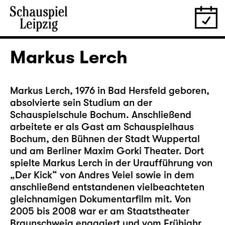
Markus Lerch
Markus Lerch, 1976 in Bad Hersfeld geboren,
absolvierte sein Studium an der
Schauspielschule Bochum. Anschließend
arbeitete er als Gast am Schauspielhaus
Bochum, den Bühnen der Stadt Wuppertal
und am Berliner Maxim Gorki Theater. Dort
spielte Markus Lerch in der Uraufführung von
„Der Kick“ von Andres Veiel sowie in dem
anschließend entstandenen vielbeachteten
gleichnamigen Dokumentarfilm mit. Von
2005 bis 2008 war er am Staatstheater
Braunschweig engagiert und vom Frühjahr