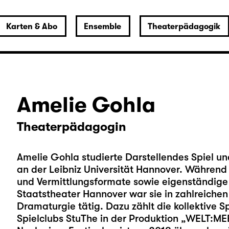
Karten & Abo
Ensemble
Theaterpädagogik
Amelie Gohla
Theaterpädagogin
Amelie Gohla studierte Darstellendes Spiel 
an der Leibniz Universität Hannover. Während 
und Vermittlungsformate sowie eigenständige
Staatstheater Hannover war sie in zahlreiche
Dramaturgie tätig. Dazu zählt die kollektive Sp
Spielclubs StuThe in der Produktion „WELT:ME