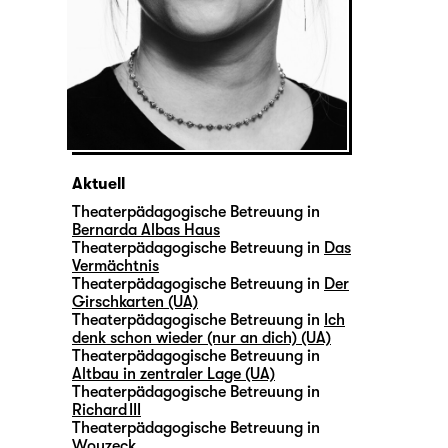
Aktuell
Theaterpädagogische Betreuung in
Bernarda Albas Haus
Theaterpädagogische Betreuung in
Das
Vermächtnis
Theaterpädagogische Betreuung in
Der
Girschkarten (UA)
Theaterpädagogische Betreuung in
Ich
denk schon wieder (nur an dich) (UA)
Theaterpädagogische Betreuung in
Altbau in zentraler Lage (UA)
Theaterpädagogische Betreuung in
Richard III
Theaterpädagogische Betreuung in
Woyzeck