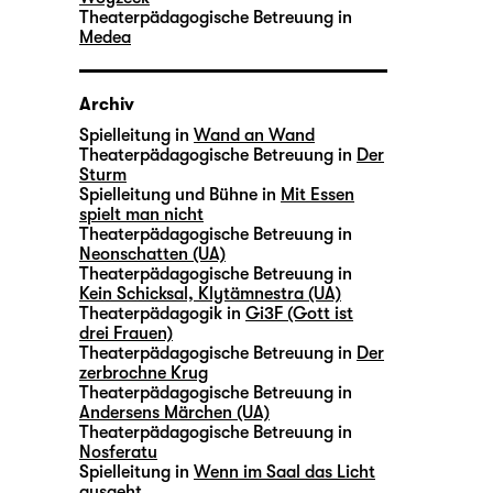
Theaterpädagogische Betreuung in
Medea
Archiv
Spielleitung in
Wand an Wand
Theaterpädagogische Betreuung in
Der
Sturm
Spielleitung und Bühne in
Mit Essen
spielt man nicht
Theaterpädagogische Betreuung in
Neonschatten (UA)
Theaterpädagogische Betreuung in
Kein Schicksal, Klytämnestra (UA)
Theaterpädagogik in
Gi3F (Gott ist
drei Frauen)
Theaterpädagogische Betreuung in
Der
zerbrochne Krug
Theaterpädagogische Betreuung in
Andersens Märchen (UA)
Theaterpädagogische Betreuung in
Nosferatu
Spielleitung in
Wenn im Saal das Licht
ausgeht …