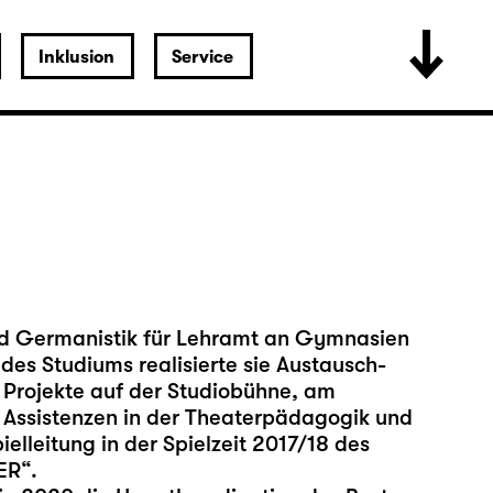
Inklusion
Service
und Germanistik für Lehramt an Gymnasien
des Studiums realisierte sie Austausch-
 Projekte auf der Studiobühne, am
n Assistenzen in der Theaterpädagogik und
ielleitung in der Spielzeit 2017/18 des
ER“.