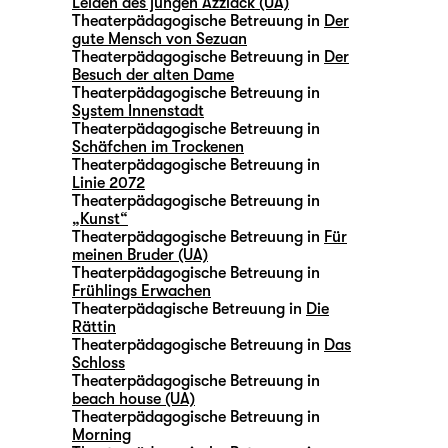
Leiden des jungen Azzlack (UA)
Theaterpädagogische Betreuung in
Der
gute Mensch von Sezuan
Theaterpädagogische Betreuung in
Der
Besuch der alten Dame
Theaterpädagogische Betreuung in
System Innenstadt
Theaterpädagogische Betreuung in
Schäfchen im Trockenen
Theaterpädagogische Betreuung in
Linie 2072
Theaterpädagogische Betreuung in
„Kunst“
Theaterpädagogische Betreuung in
Für
meinen Bruder (UA)
Theaterpädagogische Betreuung in
Frühlings Erwachen
Theaterpädagische Betreuung in
Die
Rättin
Theaterpädagogische Betreuung in
Das
Schloss
Theaterpädagogische Betreuung in
beach house (UA)
Theaterpädagogische Betreuung in
Morning