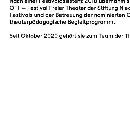
Nach einer Festivalassistenz 2018 übernahm s
OFF – Festival Freier Theater der Stiftung Ni
Festivals und der Betreuung der nominierten 
theaterpädagogische Begleitprogramm.
Seit Oktober 2020 gehört sie zum Team der T