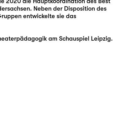
ie 2020 die Hauptkoordination des Best
edersachsen. Neben der Disposition des
Gruppen entwickelte sie das
heaterpädagogik am Schauspiel Leipzig.