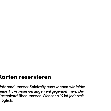
Karten reservieren
Während unserer Spielzeitpause können wir leider
keine Ticketreservierungen entgegennehmen. Der
Kartenkauf über unseren
Webshop
ist jederzeit
möglich.