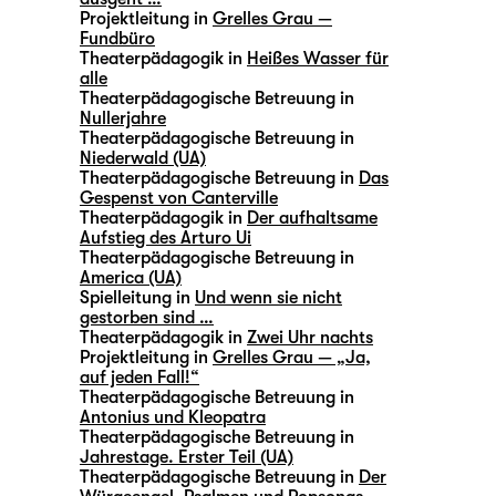
Projektleitung in
Grelles Grau —
Fundbüro
Theaterpädagogik in
Heißes Wasser für
alle
Theaterpädagogische Betreuung in
Nullerjahre
Theaterpädagogische Betreuung in
Niederwald (UA)
Theaterpädagogische Betreuung in
Das
Gespenst von Canterville
Theaterpädagogik in
Der aufhaltsame
Aufstieg des Arturo Ui
Theaterpädagogische Betreuung in
America (UA)
Spielleitung in
Und wenn sie nicht
gestorben sind …
Theaterpädagogik in
Zwei Uhr nachts
Projektleitung in
Grelles Grau — „Ja,
auf jeden Fall!“
Theaterpädagogische Betreuung in
Antonius und Kleopatra
Theaterpädagogische Betreuung in
Jahrestage. Erster Teil (UA)
Theaterpädagogische Betreuung in
Der