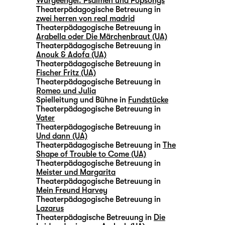
Würgeengel. Psalmen und Popsongs
Theaterpädagogische Betreuung in
zwei herren von real madrid
Theaterpädagogische Betreuung in
Arabella oder Die Märchenbraut (UA)
Theaterpädagogische Betreuung in
Anouk & Adofa (UA)
Theaterpädagogische Betreuung in
Fischer Fritz (UA)
Theaterpädagogische Betreuung in
Romeo und Julia
Spielleitung und Bühne in
Fundstücke
Theaterpädagogische Betreuung in
Vater
Theaterpädagogische Betreuung in
Und dann (UA)
Theaterpädagogische Betreuung in
The
Shape of Trouble to Come (UA)
Theaterpädagogische Betreuung in
Meister und Margarita
Theaterpädagogische Betreuung in
Mein Freund Harvey
Theaterpädagogische Betreuung in
Lazarus
Theaterpädagische Betreuung in
Die