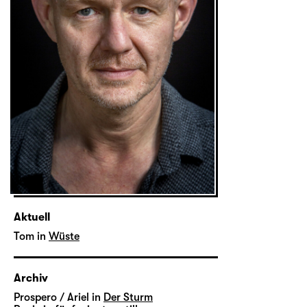
Aktuell
Tom in
Wüste
Archiv
Prospero / Ariel in
Der Sturm