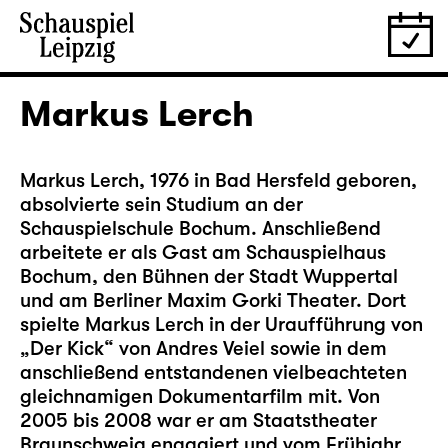
Markus Lerch
Markus Lerch, 1976 in Bad Hersfeld geboren,
absolvierte sein Studium an der
Schauspielschule Bochum. Anschließend
arbeitete er als Gast am Schauspielhaus
Bochum, den Bühnen der Stadt Wuppertal
und am Berliner Maxim Gorki Theater. Dort
spielte Markus Lerch in der Uraufführung von
„Der Kick“ von Andres Veiel sowie in dem
anschließend entstandenen vielbeachteten
gleichnamigen Dokumentarfilm mit. Von
2005 bis 2008 war er am Staatstheater
Braunschweig engagiert und vom Frühjahr