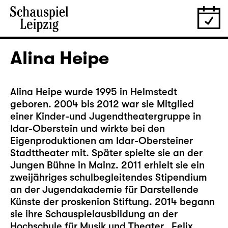
Alina Heipe
Alina Heipe wurde 1995 in Helmstedt
geboren. 2004 bis 2012 war sie Mitglied
einer Kinder-und Jugendtheatergruppe in
Idar-Oberstein und wirkte bei den
Eigenproduktionen am Idar-Obersteiner
Stadttheater mit. Später spielte sie an der
Jungen Bühne in Mainz. 2011 erhielt sie ein
zweijähriges schulbegleitendes Stipendium
an der Jugendakademie für Darstellende
Künste der proskenion Stiftung. 2014 begann
sie ihre Schauspielausbildung an der
Hochschule für Musik und Theater „Felix