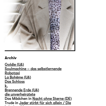
Archiv
Goldie (UA)
Soulmachine – das selbstlernende
Robotaxi
La Bohème (UA)
Das Schloss
k.
Brennende Erde (UA)
die unverheiratete
Das Mädchen in
Nacht ohne Sterne (DE)
Trude in
Jeder stirbt für sich allein / Die