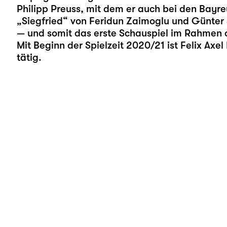
Philipp Preuss, mit dem er auch bei den Bayre
„Siegfried“ von Feridun Zaimoglu und Günter 
— und somit das erste Schauspiel im Rahmen d
Mit Beginn der Spielzeit 2020/21 ist Felix Axel
tätig.