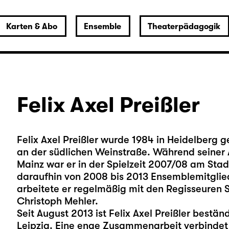
Karten & Abo
Ensemble
Theaterpädagogik
Felix Axel Preißler
Felix Axel Preißler wurde 1984 in Heidelberg g
an der südlichen Weinstraße. Während seiner 
Mainz war er in der Spielzeit 2007/08 am Sta
daraufhin von 2008 bis 2013 Ensemblemitglie
arbeitete er regelmäßig mit den Regisseuren S
Christoph Mehler.
Seit August 2013 ist Felix Axel Preißler best
Leipzig. Eine enge Zusammenarbeit verbinde