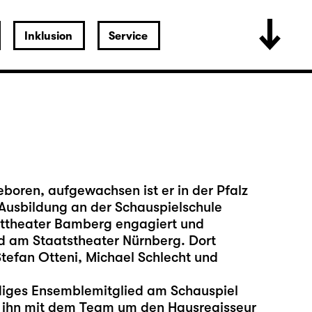
Inklusion
Service
eboren, aufgewachsen ist er in der Pfalz
Ausbildung an der Schauspielschule
dttheater Bamberg engagiert und
d am Staatstheater Nürnberg. Dort
tefan Otteni, Michael Schlecht und
ändiges Ensemblemitglied am Schauspiel
t ihn mit dem Team um den Hausregisseur