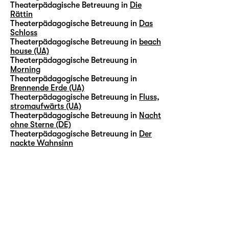
Theaterpädagische Betreuung in
Die
Rättin
Theaterpädagogische Betreuung in
Das
Schloss
Theaterpädagogische Betreuung in
beach
house (UA)
Theaterpädagogische Betreuung in
Morning
Theaterpädagogische Betreuung in
Brennende Erde (UA)
Theaterpädagogische Betreuung in
Fluss,
stromaufwärts (UA)
Theaterpädagogische Betreuung in
Nacht
ohne Sterne (DE)
Theaterpädagogische Betreuung in
Der
nackte Wahnsinn