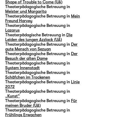
Shape of Trouble to Come (UA)
Theaterpädagogische Betreuung in
Meister und Margarita
Theaterpädagogische Betreuung in
Mein
Freund Harvey
Theaterpädagogische Betreuung in
Lazarus
Theaterpädagische Betreuung in
Die
Leiden des jungen Azzlack (UA)
Theaterpädagogische Betreuung in
Der
gute Mensch von Sezuan
Theaterpädagogische Betreuung in
Der
Besuch der alten Dame
Theaterpädagogische Betreuung in
System Innenstadt
Theaterpädagogische Betreuung in
Schäfchen im Trockenen
Theaterpädagogische Betreuung in
Linie
2072
Theaterpädagogische Betreuung in
„Kunst“
Theaterpädagogische Betreuung in
Für
meinen Bruder (UA)
Theaterpädagogische Betreuung in
Frühlings Erwachen