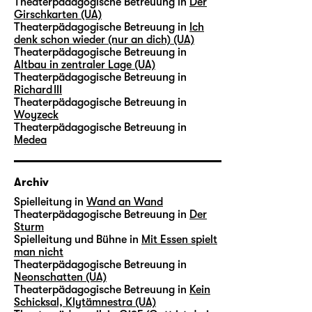
Theaterpädagogische Betreuung in
Der
Girschkarten (UA)
Theaterpädagogische Betreuung in
Ich
denk schon wieder (nur an dich) (UA)
Theaterpädagogische Betreuung in
Altbau in zentraler Lage (UA)
Theaterpädagogische Betreuung in
Richard III
Theaterpädagogische Betreuung in
Woyzeck
Theaterpädagogische Betreuung in
Medea
Archiv
Spielleitung in
Wand an Wand
Theaterpädagogische Betreuung in
Der
Sturm
Spielleitung und Bühne in
Mit Essen spielt
man nicht
Theaterpädagogische Betreuung in
Neonschatten (UA)
Theaterpädagogische Betreuung in
Kein
Schicksal, Klytämnestra (UA)