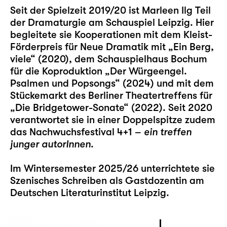
Seit der Spielzeit 2019/20 ist Marleen Ilg Teil
der Dramaturgie am Schauspiel Leipzig. Hier
begleitete sie Kooperationen mit dem Kleist-
Förderpreis für Neue Dramatik mit „
Ein Berg,
viele
“ (2020), dem Schauspielhaus Bochum
für die Koproduktion „
Der Würgeengel.
Psalmen und Popsongs
“ (2024) und mit dem
Stückemarkt des Berliner Theatertreffens für
„
Die Bridgetower-Sonate
“ (2022). Seit 2020
verantwortet sie in einer Doppelspitze zudem
das Nachwuchsfestival
4+1 –
ein treffen
junger autorInnen
.
Im Wintersemester 2025/26 unterrichtete sie
Szenisches Schreiben als Gastdozentin am
Deutschen Literaturinstitut Leipzig.