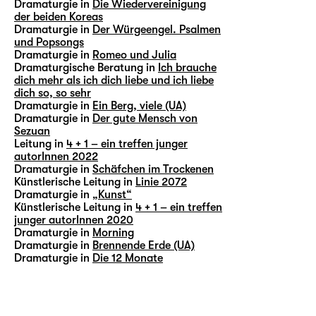
Dramaturgie in
Die Wiedervereinigung
der beiden Koreas
Dramaturgie in
Der Würgeengel. Psalmen
und Popsongs
Dramaturgie in
Romeo und Julia
Dramaturgische Beratung in
Ich brauche
dich mehr als ich dich liebe und ich liebe
dich so, so sehr
Dramaturgie in
Ein Berg, viele (UA)
Dramaturgie in
Der gute Mensch von
Sezuan
Leitung in
4 + 1 – ein treffen junger
autorInnen 2022
Dramaturgie in
Schäfchen im Trockenen
Künstlerische Leitung in
Linie 2072
Dramaturgie in
„Kunst“
Künstlerische Leitung in
4 + 1 – ein treffen
junger autorInnen 2020
Dramaturgie in
Morning
Dramaturgie in
Brennende Erde (UA)
Dramaturgie in
Die 12 Monate