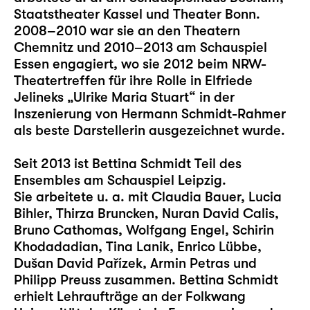
Staatstheater Kassel und Theater Bonn.
2008–2010 war sie an den Theatern
Chemnitz und 2010–2013 am Schauspiel
Essen engagiert, wo sie 2012 beim NRW-
Theatertreffen für ihre Rolle in Elfriede
Jelineks „Ulrike Maria Stuart“ in der
Inszenierung von Hermann Schmidt-Rahmer
als beste Darstellerin ausgezeichnet wurde.
Seit 2013 ist Bettina Schmidt Teil des
Ensembles am Schauspiel Leipzig.
Sie arbeitete u. a. mit Claudia Bauer, Lucia
Bihler, Thirza Bruncken, Nuran David Calis,
Bruno Cathomas, Wolfgang Engel, Schirin
Khodadadian, Tina Lanik, Enrico Lübbe,
Dušan David Pařízek, Armin Petras und
Philipp Preuss zusammen. Bettina Schmidt
erhielt Lehraufträge an der Folkwang