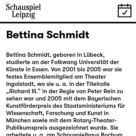
Bettina Schmidt
Bettina Schmidt, geboren in Lübeck,
studierte an der Folkwang Universität der
Künste in Essen. Von 2001 bis 2005 war sie
festes Ensemblemitglied am Theater
Ingolstadt, wo sie u. a. in der Titelrolle
„Richard III.“ in der Regie von Peter Rein zu
sehen war und 2005 mit dem Bayerischen
Kunstförderpreis des Staatsministeriums für
Wissenschaft, Forschung und Kunst in
München sowie mit dem Rotary-Theater-
Publikumspreis ausgezeichnet wurde. Sie
arbeitete u. a. am Schauspielhaus Bochum,