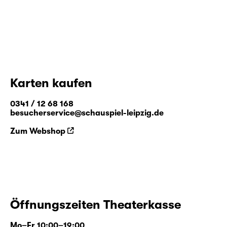
Karten kaufen
0341 / 12 68 168
besucherservice@schauspiel-leipzig.de
Zum Webshop
Öffnungszeiten Theaterkasse
Mo–Fr 10:00–19:00