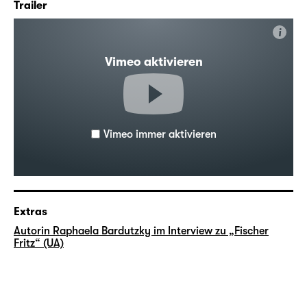
Trailer
i
Vimeo aktivieren
Vimeo immer aktivieren
Extras
Autorin Raphaela Bardutzky im Interview zu „Fischer
Fritz“ (UA)