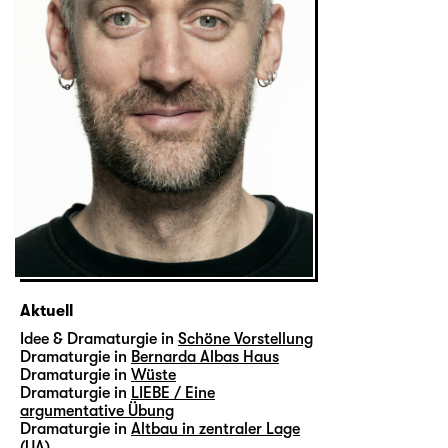
Aktuell
Idee & Dramaturgie in
Schöne Vorstellung
Dramaturgie in
Bernarda Albas Haus
Dramaturgie in
Wüste
Dramaturgie in
LIEBE / Eine
argumentative Übung
Dramaturgie in
Altbau in zentraler Lage
(UA)