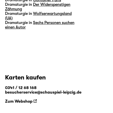
Dramaturgie in
Der Widerspenstigen
Zähmung
Dramaturgie in
Wolfserwartungsland
(UA)
Dramaturgie in
Sechs Personen suchen
einen Autor
Karten kaufen
0341 / 12 68 168
besucherservice@schauspiel-leipzig.de
Zum Webshop