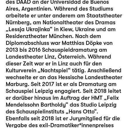
des DAAD an der Universidad de Buenos
Aires, Argentinien. Während des Studiums
arbeitete er unter anderem am Staatstheater
Nürnberg, am Nationaltheater des Dramas
„Lessja Ukrajinka“ in Kiew, Ukraine und am
Residenztheater München. Nach dem
Diplomabschluss war Matthias Döpke von
2013 bis 2016 Schauspieldramaturg am
Landestheater Linz, Österreich. Während
dieser Zeit war er in Linz auch für den
Kulturverein „Nachtspiel“ tätig. Anschließend
wechselte er an das Hessische Landestheater
Marburg. Seit 2017 ist er als Dramaturg am
Schauspiel Leipzig engagiert. Seit 2018 leitet
er darüber hinaus im Auftrag der HMT „Felix
Mendelssohn Bartholdy“ das
Studio Leipzig
des Schauspielinstituts „Hans Otto“.
Ebenfalls seit 2018 ist er Jurymitglied für die
Vergabe des exil-Dramatiker*innenpreises