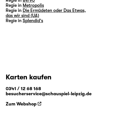
Regie in
89/90
Regie in
Metropolis
Regie in
Die Ermüdeten oder Das Etwas,
das wir sind (UA)
Regie in
Splendid’s
Karten kaufen
0341 / 12 68 168
besucherservice@schauspiel-leipzig.de
Zum Webshop