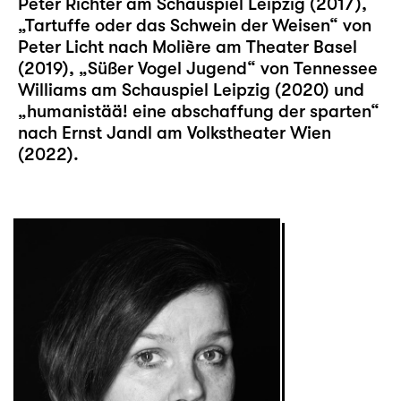
Peter Richter am Schauspiel Leipzig (2017),
„Tartuffe oder das Schwein der Weisen“ von
Peter Licht nach Molière am Theater Basel
(2019), „Süßer Vogel Jugend“ von Tennessee
Williams am Schauspiel Leipzig (2020) und
„humanistää! eine abschaffung der sparten“
nach Ernst Jandl am Volkstheater Wien
(2022).