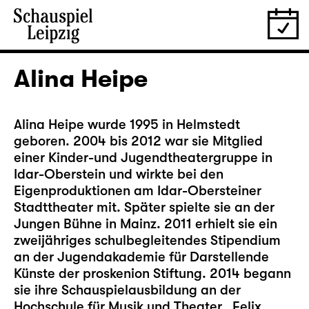
Alina Heipe
Alina Heipe wurde 1995 in Helmstedt
geboren. 2004 bis 2012 war sie Mitglied
einer Kinder-und Jugendtheatergruppe in
Idar-Oberstein und wirkte bei den
Eigenproduktionen am Idar-Obersteiner
Stadttheater mit. Später spielte sie an der
Jungen Bühne in Mainz. 2011 erhielt sie ein
zweijähriges schulbegleitendes Stipendium
an der Jugendakademie für Darstellende
Künste der proskenion Stiftung. 2014 begann
sie ihre Schauspielausbildung an der
Hochschule für Musik und Theater „Felix