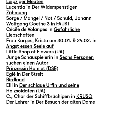
Leipziger Meuten
Lucentia in
Der Widerspenstigen
Zähmung
Sorge / Mangel / Not / Schuld, Johann
Wolfgang Goethe 3 in
FAUST
Cécile de Volanges in
Gefährliche
Liebschaften
Frau Karges, Krista am 30.01. & 24.02. in
Angst essen Seele auf
Little Shop of Flowers (UA)
Junge Schauspielerin in
Sechs Personen
suchen einen Autor
Prinzessin Hamlet (DSE)
Eglé in
Der Streit
Birdland
Elli in
Der schlaue Urfin und seine
Holzsoldaten (UA)
C., Chor der Schiffbrüchigen in
KRUSO
Der Lehrer in
Der Besuch der alten Dame