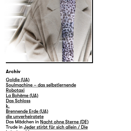
Archiv
Goldie (UA)
Soulmachine – das selbstlernende
Robotaxi
La Bohème (UA)
Das Schloss
k.
Brennende Erde (UA)
die unverheiratete
Das Mädchen in
Nacht ohne Sterne (DE)
Trude in
Jeder stirbt für sich allein / Die