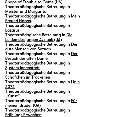
Shape of Trouble to Come (UA)
Theaterpädagogische Betreuung in
Meister und Margarita
Theaterpädagogische Betreuung in
Mein
Freund Harvey
Theaterpädagogische Betreuung in
Lazarus
Theaterpädagische Betreuung in
Die
Leiden des jungen Azzlack (UA)
Theaterpädagogische Betreuung in
Der
gute Mensch von Sezuan
Theaterpädagogische Betreuung in
Der
Besuch der alten Dame
Theaterpädagogische Betreuung in
System Innenstadt
Theaterpädagogische Betreuung in
Schäfchen im Trockenen
Theaterpädagogische Betreuung in
Linie
2072
Theaterpädagogische Betreuung in
„Kunst“
Theaterpädagogische Betreuung in
Für
meinen Bruder (UA)
Theaterpädagogische Betreuung in
Frühlings Erwachen