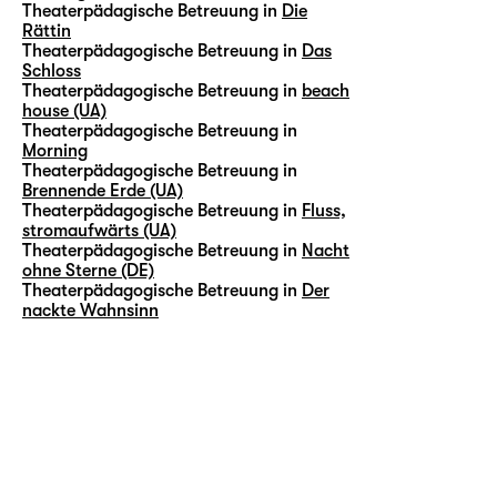
Theaterpädagische Betreuung in
Die
Rättin
Theaterpädagogische Betreuung in
Das
Schloss
Theaterpädagogische Betreuung in
beach
house (UA)
Theaterpädagogische Betreuung in
Morning
Theaterpädagogische Betreuung in
Brennende Erde (UA)
Theaterpädagogische Betreuung in
Fluss,
stromaufwärts (UA)
Theaterpädagogische Betreuung in
Nacht
ohne Sterne (DE)
Theaterpädagogische Betreuung in
Der
nackte Wahnsinn