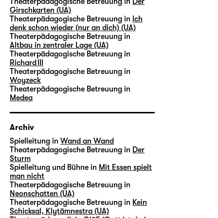
Theaterpädagogische Betreuung in
Der
Girschkarten (UA)
Theaterpädagogische Betreuung in
Ich
denk schon wieder (nur an dich) (UA)
Theaterpädagogische Betreuung in
Altbau in zentraler Lage (UA)
Theaterpädagogische Betreuung in
Richard III
Theaterpädagogische Betreuung in
Woyzeck
Theaterpädagogische Betreuung in
Medea
Archiv
Spielleitung in
Wand an Wand
Theaterpädagogische Betreuung in
Der
Sturm
Spielleitung und Bühne in
Mit Essen spielt
man nicht
Theaterpädagogische Betreuung in
Neonschatten (UA)
Theaterpädagogische Betreuung in
Kein
Schicksal, Klytämnestra (UA)