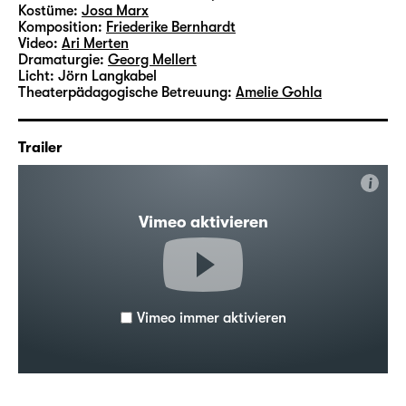
Kostüme:
Josa Marx
Komposition:
Friederike Bernhardt
Video:
Ari Merten
Dramaturgie:
Georg Mellert
Licht:
Jörn Langkabel
Theaterpädagogische Betreuung:
Amelie Gohla
Trailer
i
Vimeo aktivieren
Vimeo immer aktivieren