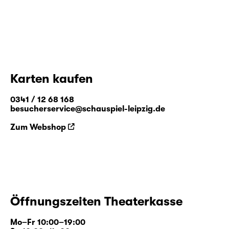
Karten kaufen
0341 / 12 68 168
besucherservice@schauspiel-leipzig.de
Zum Webshop
Öffnungszeiten Theaterkasse
Mo–Fr 10:00–19:00