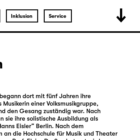
Inklusion
Service
n
begann dort mit fünf Jahren ihre
s Musikerin einer Volksmusikgruppe,
und den Gesang zuständig war. Nach
ie ihre solistische Ausbildung als
anns Eisler“ Berlin. Nach dem
m an die Hochschule für Musik und Theater