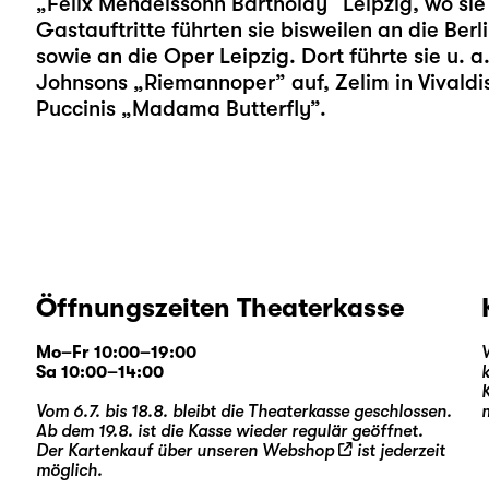
„Felix Mendelssohn Bartholdy“ Leipzig, wo sie 
Gastauftritte führten sie bisweilen an die Ber
sowie an die Oper Leipzig. Dort führte sie u. 
Johnsons „Riemannoper” auf, Zelim in Vivaldis
Puccinis „Madama Butterfly”.
Öffnungszeiten Theaterkasse
Mo–Fr 10:00–19:00
Sa 10:00–14:00
Vom 6.7. bis 18.8. bleibt die Theaterkasse geschlossen.
Ab dem 19.8. ist die Kasse wieder regulär geöffnet.
Der Kartenkauf über unseren
Webshop
ist jederzeit
möglich.