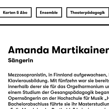
Karten & Abo
Ensemble
Theaterpädagogik
Amanda Martikaine
Sängerin
Mezzosopranistin, in Finnland aufgewachsen, 
Klavierausbildung. Mit fünfzehn war sie bereit
innerhalb derer sie für das Orgelharmonium 
einem Studium der Gesangspädagogik begann s
Opernsängerin an der Hochschule für Musik „H
Bachelorabschluss führte sie ihr Masterstudiu