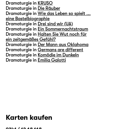
Dramaturgie in
KRUSO
Dramaturgie in
Die Räuber
Dramaturgie in
Wie das Leben so spielt ...
eine Bastelbiographie
Dramaturgie in
Drei sind wir (UA)
Dramaturgie in
Ein Sommernachtstraum
Dramaturgie in
Halten Sie Wut noch für
ein zeitgemäßes Gefühl?
Dramaturgie in
Der Mann aus Oklahoma
Dramaturgie in
Germans are different
Dramaturgie in
Komödie im Dunkeln
Dramaturgie in
Emilia Galotti
Karten kaufen