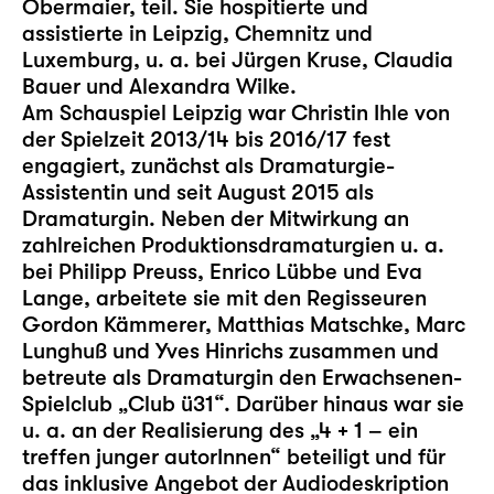
Obermaier, teil. Sie hospitierte und
assistierte in Leipzig, Chemnitz und
Luxemburg, u. a. bei Jürgen Kruse, Claudia
Bauer und Alexandra Wilke.
Am Schauspiel Leipzig war Christin Ihle von
der Spielzeit 2013/14 bis 2016/17 fest
engagiert, zunächst als Dramaturgie-
Assistentin und seit August 2015 als
Dramaturgin. Neben der Mitwirkung an
zahlreichen Produktionsdramaturgien u. a.
bei Philipp Preuss, Enrico Lübbe und Eva
Lange, arbeitete sie mit den Regisseuren
Gordon Kämmerer, Matthias Matschke, Marc
Lunghuß und Yves Hinrichs zusammen und
betreute als Dramaturgin den Erwachsenen-
Spielclub „Club ü31“. Darüber hinaus war sie
u. a. an der Realisierung des „4 + 1 – ein
treffen junger autorInnen“ beteiligt und für
das inklusive Angebot der Audiodeskription