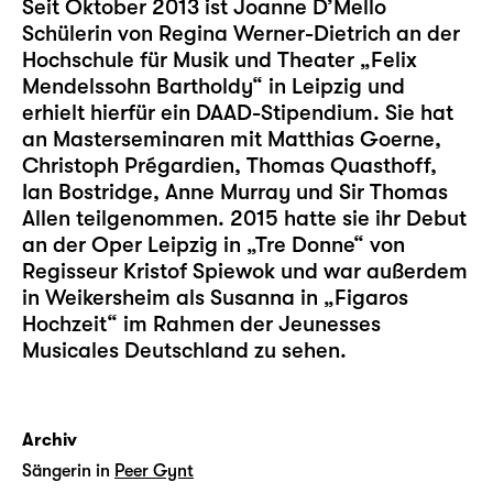
Seit Oktober 2013 ist Joanne D’Mello
Schülerin von Regina Werner-Dietrich an der
Hochschule für Musik und Theater „Felix
Mendelssohn Bartholdy“ in Leipzig und
erhielt hierfür ein DAAD-Stipendium. Sie hat
an Masterseminaren mit Matthias Goerne,
Christoph Prégardien, Thomas Quasthoff,
Ian Bostridge, Anne Murray und Sir Thomas
Allen teilgenommen. 2015 hatte sie ihr Debut
an der Oper Leipzig in „Tre Donne“ von
Regisseur Kristof Spiewok und war außerdem
in Weikersheim als Susanna in „Figaros
Hochzeit“ im Rahmen der Jeunesses
Musicales Deutschland zu sehen.
Archiv
Sängerin in
Peer Gynt