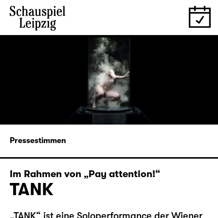
Pressestimmen
Im Rahmen von „Pay attention!“
TANK
„TANK“ ist eine Soloperformance der Wiener