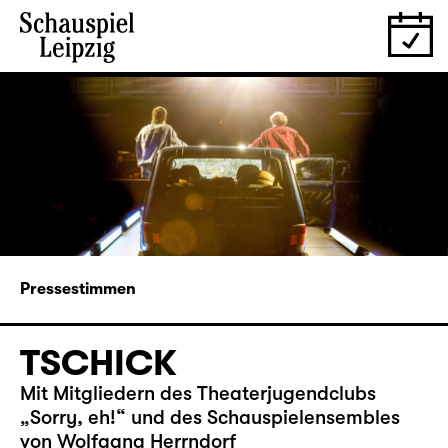
Pressestimmen
TSCHICK
Mit Mitgliedern des Theaterjugendclubs
„Sorry, eh!“ und des Schauspielensembles
von Wolfgang Herrndorf