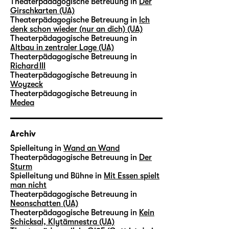
Theaterpädagogische Betreuung in
Der
Girschkarten (UA)
Theaterpädagogische Betreuung in
Ich
denk schon wieder (nur an dich) (UA)
Theaterpädagogische Betreuung in
Altbau in zentraler Lage (UA)
Theaterpädagogische Betreuung in
Richard III
Theaterpädagogische Betreuung in
Woyzeck
Theaterpädagogische Betreuung in
Medea
Archiv
Spielleitung in
Wand an Wand
Theaterpädagogische Betreuung in
Der
Sturm
Spielleitung und Bühne in
Mit Essen spielt
man nicht
Theaterpädagogische Betreuung in
Neonschatten (UA)
Theaterpädagogische Betreuung in
Kein
Schicksal, Klytämnestra (UA)