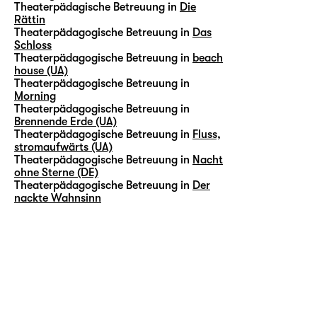
Theaterpädagische Betreuung in
Die
Rättin
Theaterpädagogische Betreuung in
Das
Schloss
Theaterpädagogische Betreuung in
beach
house (UA)
Theaterpädagogische Betreuung in
Morning
Theaterpädagogische Betreuung in
Brennende Erde (UA)
Theaterpädagogische Betreuung in
Fluss,
stromaufwärts (UA)
Theaterpädagogische Betreuung in
Nacht
ohne Sterne (DE)
Theaterpädagogische Betreuung in
Der
nackte Wahnsinn