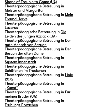
Shape of Trouble to Come (UA)
Theaterpädagogische Betreuung in
Meister und Margarita
Theaterpädagogische Betreuung in
Mein
Freund Harvey
Theaterpädagogische Betreuung in
Lazarus
Theaterpädagische Betreuung in
Die
Leiden des jungen Azzlack (UA)
Theaterpädagogische Betreuung in
Der
gute Mensch von Sezuan
Theaterpädagogische Betreuung in
Der
Besuch der alten Dame
Theaterpädagogische Betreuung in
System Innenstadt
Theaterpädagogische Betreuung in
Schäfchen im Trockenen
Theaterpädagogische Betreuung in
Linie
2072
Theaterpädagogische Betreuung in
„Kunst“
Theaterpädagogische Betreuung in
Für
meinen Bruder (UA)
Theaterpädagogische Betreuung in
Frühlings Erwachen