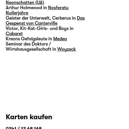
Neonschatten (UA)
Arthur Holmwood in
Nosferatu
Nullerjahre
Geister der Unterwelt, Cerberus in
Das
Gespenst von Canterville
Victor, Kit-Kat-Girls- und Boys in
Cabaret
Kreons Gefolgsleute in
Medea
Seminar des Doktors /
Wirtshausgesellschaft in
Woyzeck
Karten kaufen
0341 / 12 68 168