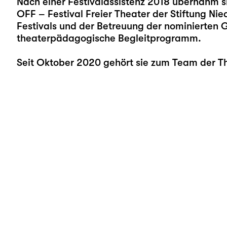
Nach einer Festivalassistenz 2018 übernahm s
OFF – Festival Freier Theater der Stiftung Ni
Festivals und der Betreuung der nominierten 
theaterpädagogische Begleitprogramm.
Seit Oktober 2020 gehört sie zum Team der T