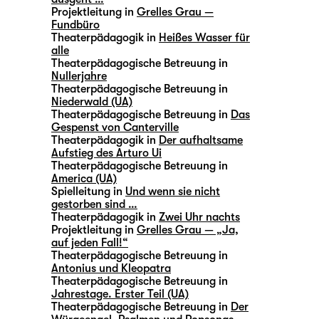
Projektleitung in
Grelles Grau —
Fundbüro
Theaterpädagogik in
Heißes Wasser für
alle
Theaterpädagogische Betreuung in
Nullerjahre
Theaterpädagogische Betreuung in
Niederwald (UA)
Theaterpädagogische Betreuung in
Das
Gespenst von Canterville
Theaterpädagogik in
Der aufhaltsame
Aufstieg des Arturo Ui
Theaterpädagogische Betreuung in
America (UA)
Spielleitung in
Und wenn sie nicht
gestorben sind …
Theaterpädagogik in
Zwei Uhr nachts
Projektleitung in
Grelles Grau — „Ja,
auf jeden Fall!“
Theaterpädagogische Betreuung in
Antonius und Kleopatra
Theaterpädagogische Betreuung in
Jahrestage. Erster Teil (UA)
Theaterpädagogische Betreuung in
Der