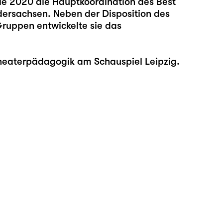
ie 2020 die Hauptkoordination des Best
edersachsen. Neben der Disposition des
Gruppen entwickelte sie das
heaterpädagogik am Schauspiel Leipzig.