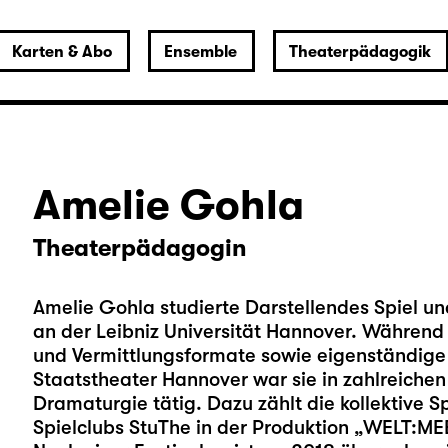
Karten & Abo
Ensemble
Theaterpädagogik
Amelie Gohla
Theaterpädagogin
Amelie Gohla studierte Darstellendes Spiel 
an der Leibniz Universität Hannover. Während 
und Vermittlungsformate sowie eigenständige
Staatstheater Hannover war sie in zahlreiche
Dramaturgie tätig. Dazu zählt die kollektive Sp
Spielclubs StuThe in der Produktion „WELT:ME