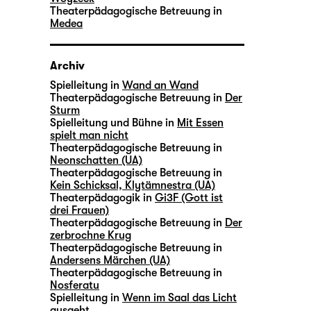
Theaterpädagogische Betreuung in
Medea
Archiv
Spielleitung in
Wand an Wand
Theaterpädagogische Betreuung in
Der
Sturm
Spielleitung und Bühne in
Mit Essen
spielt man nicht
Theaterpädagogische Betreuung in
Neonschatten (UA)
Theaterpädagogische Betreuung in
Kein Schicksal, Klytämnestra (UA)
Theaterpädagogik in
Gi3F (Gott ist
drei Frauen)
Theaterpädagogische Betreuung in
Der
zerbrochne Krug
Theaterpädagogische Betreuung in
Andersens Märchen (UA)
Theaterpädagogische Betreuung in
Nosferatu
Spielleitung in
Wenn im Saal das Licht
ausgeht …