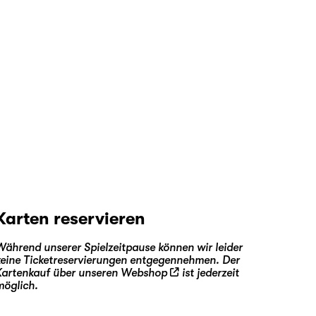
Karten reservieren
Während unserer Spielzeitpause können wir leider
keine Ticketreservierungen entgegennehmen. Der
Kartenkauf über unseren
Webshop
ist jederzeit
möglich.