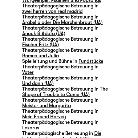
Würgeengel. Psalmen und Popsongs
Theaterpädagogische Betreuung in
zwei herren von real madrid
Theaterpädagogische Betreuung in
Arabella oder Die Märchenbraut (UA)
Theaterpädagogische Betreuung in
Anouk & Adofa (UA)
Theaterpädagogische Betreuung in
Fischer Fritz (UA)
Theaterpädagogische Betreuung in
Romeo und Julia
Spielleitung und Bühne in
Fundstücke
Theaterpädagogische Betreuung in
Vater
Theaterpädagogische Betreuung in
Und dann (UA)
Theaterpädagogische Betreuung in
The
Shape of Trouble to Come (UA)
Theaterpädagogische Betreuung in
Meister und Margarita
Theaterpädagogische Betreuung in
Mein Freund Harvey
Theaterpädagogische Betreuung in
Lazarus
Theaterpädagische Betreuung in
Die