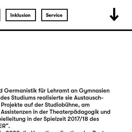
Inklusion
Service
und Germanistik für Lehramt an Gymnasien
des Studiums realisierte sie Austausch-
 Projekte auf der Studiobühne, am
n Assistenzen in der Theaterpädagogik und
ielleitung in der Spielzeit 2017/18 des
ER“.