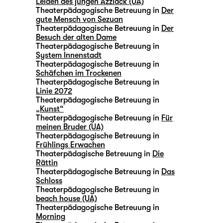
Leiden des jungen Azzlack (UA)
Theaterpädagogische Betreuung in
Der
gute Mensch von Sezuan
Theaterpädagogische Betreuung in
Der
Besuch der alten Dame
Theaterpädagogische Betreuung in
System Innenstadt
Theaterpädagogische Betreuung in
Schäfchen im Trockenen
Theaterpädagogische Betreuung in
Linie 2072
Theaterpädagogische Betreuung in
„Kunst“
Theaterpädagogische Betreuung in
Für
meinen Bruder (UA)
Theaterpädagogische Betreuung in
Frühlings Erwachen
Theaterpädagische Betreuung in
Die
Rättin
Theaterpädagogische Betreuung in
Das
Schloss
Theaterpädagogische Betreuung in
beach house (UA)
Theaterpädagogische Betreuung in
Morning