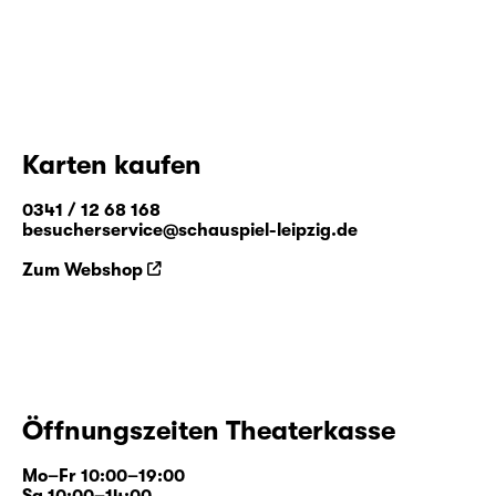
Karten kaufen
0341 / 12 68 168
besucherservice@schauspiel-leipzig.de
Zum Webshop
Öffnungszeiten Theaterkasse
Mo–Fr 10:00–19:00
Sa 10:00–14:00