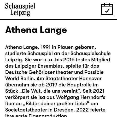
Athena Lange
Athena Lange, 1991 in Plauen geboren,
studierte Schauspiel an der Schauspielschule
Leipzig. Sie war u. a. bis 2016 festes Mitglied
des Leipziger Ensembles, spielte für das
Deutsche Gehörlosentheater und Possible
World Berlin. Am Staatstheater Hannover
übernahm sie ab 2019 die Hauptrolle im
Stück „Die Wut, die uns vereint“. Seit 2021
verkörpert sie Isa aus Wolfgang Herrndorfs
Roman „Bilder deiner großen Liebe“ am
Societaetstheater in Dresden. 2022 feierte
ihre erste Eigenproduktion