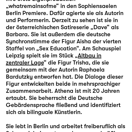
„whatremainsofme“ in den Sophiensaelen
Berlin Premiere. Dafür agierte sie als Autorin
und Performerin. Derzeit zu sehen ist sie in
der österreichischen Satireserie „Dave“ als
Barbara. Sie ist außerdem die deutsche
Synchronstimme der Figur Aisha der vierten
Staffel von „Sex Education“. Am Schauspiel
Leipzig spielt sie im Stück „
Altbau in
zentraler Lage
“ die Figur Trisha, die sie
gemeinsam mit der Autorin Raphaela
Bardutzky entworfen hat. Die Dialoge dieser
Figur entwickelten beide in mehrsprachiger
Zusammenarbeit. Athena ist mit 20 Jahren
ertaubt. Sie beherrscht die Deutsche
Gebärdensprache fließend und identifiziert
sich als bilinguale Künstlerin.
Sie lebt in Berlin und arbeitet freiberuflich als