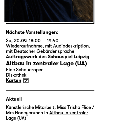
Nächste Vorstellungen:
So, 20.09. 18:00 — 19:40
Wiederaufnahme
,
mit Audiodeskription
,
mit Deutscher Gebärdensprache
Auftragswerk des Schauspiel Leipzig
Altbau in zentraler Lage (UA)
Eine Schaueroper
Diskothek
Karten
Aktuell
Künstlerische Mitarbeit, Miss Trisha Flice /
Mrs Honeycrunch in
Altbau in zentraler
Lage (UA)