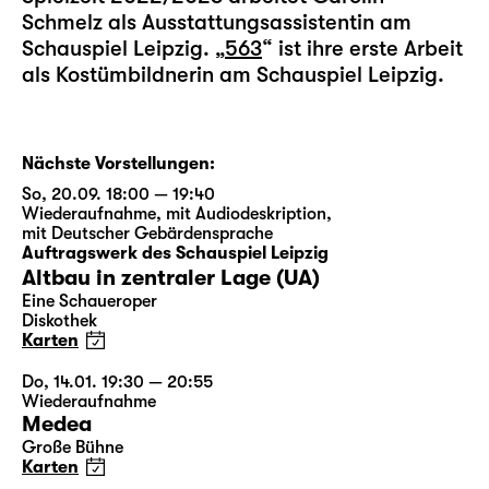
Schmelz als Ausstattungsassistentin am
Schauspiel Leipzig. „
563
“ ist ihre erste Arbeit
als Kostümbildnerin am Schauspiel Leipzig.
Nächste Vorstellungen:
So, 20.09. 18:00 — 19:40
Wiederaufnahme
,
mit Audiodeskription
,
mit Deutscher Gebärdensprache
Auftragswerk des Schauspiel Leipzig
Altbau in zentraler Lage (UA)
Eine Schaueroper
Diskothek
Karten
Do, 14.01. 19:30 — 20:55
Wiederaufnahme
Medea
Große Bühne
Karten