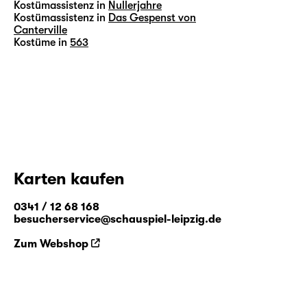
Kostümassistenz in
Nullerjahre
Kostümassistenz in
Das Gespenst von
Canterville
Kostüme in
563
Karten kaufen
0341 / 12 68 168
besucherservice@schauspiel-leipzig.de
Zum Webshop