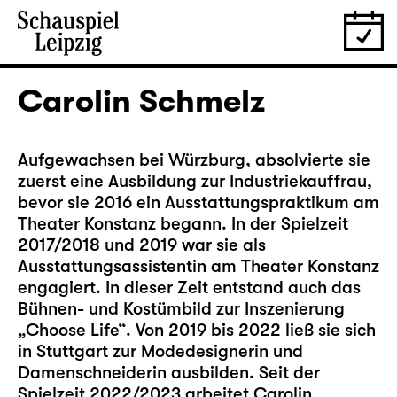
Carolin Schmelz
Aufgewachsen bei Würzburg, absolvierte sie
zuerst eine Ausbildung zur Industriekauffrau,
bevor sie 2016 ein Ausstattungspraktikum am
Theater Konstanz begann. In der Spielzeit
2017/2018 und 2019 war sie als
Ausstattungsassistentin am Theater Konstanz
engagiert. In dieser Zeit entstand auch das
Bühnen- und Kostümbild zur Inszenierung
„Choose Life“. Von 2019 bis 2022 ließ sie sich
in Stuttgart zur Modedesignerin und
Damenschneiderin ausbilden. Seit der
Spielzeit 2022/2023 arbeitet Carolin