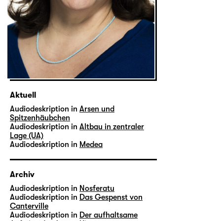
Aktuell
Audiodeskription in
Arsen und
Spitzenhäubchen
Audiodeskription in
Altbau in zentraler
Lage (UA)
Audiodeskription in
Medea
Archiv
Audiodeskription in
Nosferatu
Audiodeskription in
Das Gespenst von
Canterville
Audiodeskription in
Der aufhaltsame