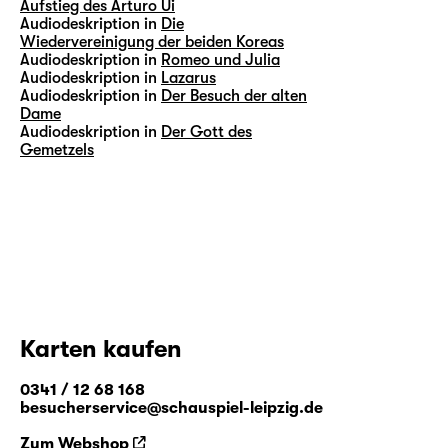
Aufstieg des Arturo Ui
Audiodeskription in
Die
Wiedervereinigung der beiden Koreas
Audiodeskription in
Romeo und Julia
Audiodeskription in
Lazarus
Audiodeskription in
Der Besuch der alten
Dame
Audiodeskription in
Der Gott des
Gemetzels
Karten kaufen
0341 / 12 68 168
besucherservice@schauspiel-leipzig.de
Zum Webshop