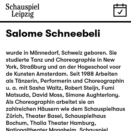
Salome Schneebeli
wurde in Männedorf, Schweiz geboren. Sie
studierte Tanz und Choreographie in New
York, Straßburg und an der Hogeschool voor
de Kunsten Amsterdam. Seit 1988 Arbeiten
als Tänzerin, Performerin und Choreographin
u. a. mit Sasha Waltz, Robert Steijn, Fumi
Matsuda, David Moss, Simone Aughterlony.
Als Choreographin arbeitet sie an
zahlreichen Häusern wie dem Schauspielhaus
Zürich, Theater Basel, Schauspielhaus
Bochum, Thalia Theater Hamburg,
Nationaltheater Mannheim, Schauspiel