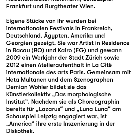
Frankfurt und Burgtheater Wien.
Eigene Stücke von ihr wurden bei
internationalen Festivals in Frankreich,
Deutschland, Ägypten, Amerika und
Georgien gezeigt. Sie war Artist in Residence
in Bacau (RO) und Kairo (EG) und gewann
2009 ein Werkjahr der Stadt Zürich sowie
2012 einen Atelieraufenthalt in La Cité
internationale des arts Paris. Gemeinsam mit
Heta Multanen und dem Szenographen
Demian Wohler bildet sie das
Künstlerkollektiv „Das morphologische
Institut“. Nachdem sie als Choreographin
bereits für „
Lazarus
“ und „
Luna Luna
“ am
Schauspiel Leipzig engagiert war, ist
„
America
“ ihre erste Inszenierung in der
Diskothek.