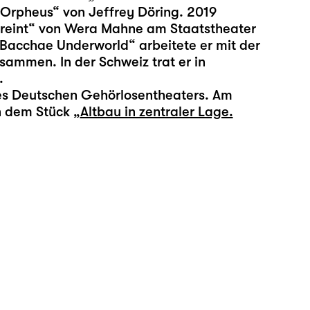
Orpheus“ von Jeffrey Döring. 2019
vereint“ von Wera Mahne am Staatstheater
„Bacchae Underworld“ arbeitete er mit der
sammen. In der Schweiz trat er in
.
 des Deutschen Gehörlosentheaters. Am
n dem Stück „
Altbau in zentraler Lage.