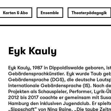
Karten & Abo
Ensemble
Theaterpädagogik
Eyk Kauly
Eyk Kauly, 1987 in Dippoldiswalde geboren, is
Gebärdensprachkünstler. Eyk wurde Taub geb
Gebärdensprache (DGS), die deutsche Lautsp
internationale Gebärdensprache (IS). Nach de
Projekten als Schauspieler, Performer, Lyrik
2012 bis 2017 coachte er gemeinsam mit Sus
Hamburg den inklusiven Jugendclub. Er spielt
„Sippschaft“ von Nina Raine, „Die taube Zei