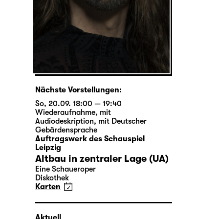
Nächste Vorstellungen:
So, 20.09. 18:00 — 19:40
Wiederaufnahme
,
mit
Audiodeskription
,
mit Deutscher
Gebärdensprache
Auftragswerk des Schauspiel
Leipzig
Altbau in zentraler Lage (UA)
Eine Schaueroper
Diskothek
Karten
Aktuell