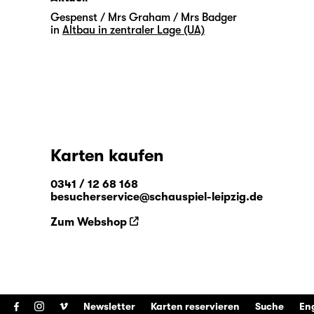
Gespenst / Mrs Graham / Mrs Badger
in
Altbau in zentraler Lage (UA)
Karten kaufen
0341 / 12 68 168
besucherservice@schauspiel-leipzig.de
Zum Webshop
Newsletter
Karten reservieren
Suche
En