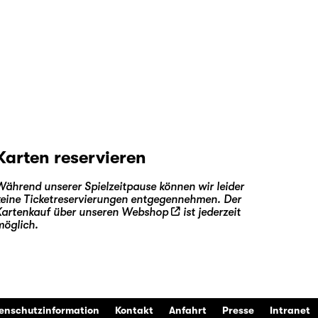
Karten reservieren
Während unserer Spielzeitpause können wir leider
keine Ticketreservierungen entgegennehmen. Der
Kartenkauf über unseren
Webshop
ist jederzeit
möglich.
enschutzinformation
Kontakt
Anfahrt
Presse
Intranet