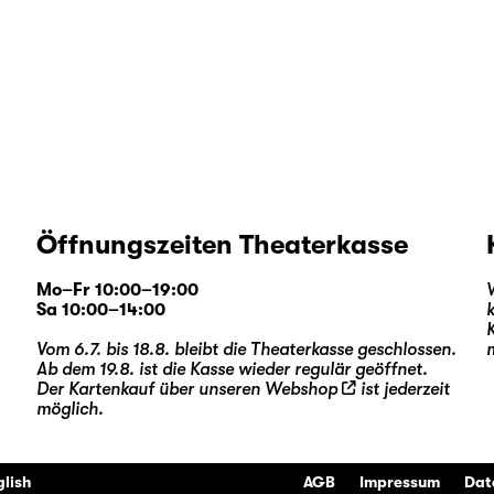
Öffnungszeiten Theaterkasse
Mo–Fr 10:00–19:00
Sa 10:00–14:00
Vom 6.7. bis 18.8. bleibt die Theaterkasse geschlossen.
Ab dem 19.8. ist die Kasse wieder regulär geöffnet.
Der Kartenkauf über unseren
Webshop
ist jederzeit
möglich.
glish
AGB
Impressum
Dat