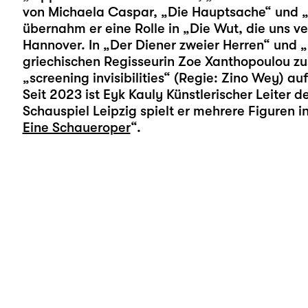
von Michaela Caspar, „Die Hauptsache“ und „
übernahm er eine Rolle in „Die Wut, die uns 
Hannover. In „Der Diener zweier Herren“ und 
griechischen Regisseurin Zoe Xanthopoulou zu
„screening invisibilities“ (Regie: Zino Wey) auf
Seit 2023 ist Eyk Kauly Künstlerischer Leiter
Schauspiel Leipzig spielt er mehrere Figuren i
Eine Schaueroper
“.