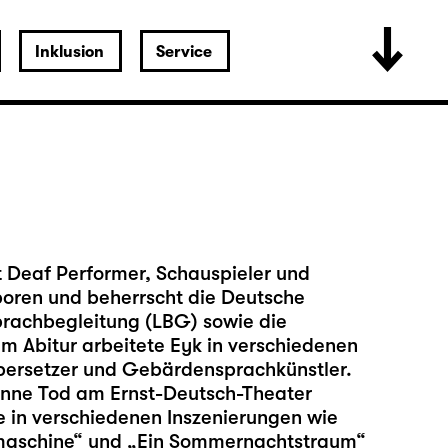
Inklusion
Service
t Deaf Performer, Schauspieler und
oren und beherrscht die Deutsche
rachbegleitung (LBG) sowie die
m Abitur arbeitete Eyk in verschiedenen
-Übersetzer und Gebärdensprachkünstler.
anne Tod am Ernst-Deutsch-Theater
e in verschiedenen Inszenierungen wie
tmaschine“ und „Ein Sommernachtstraum“