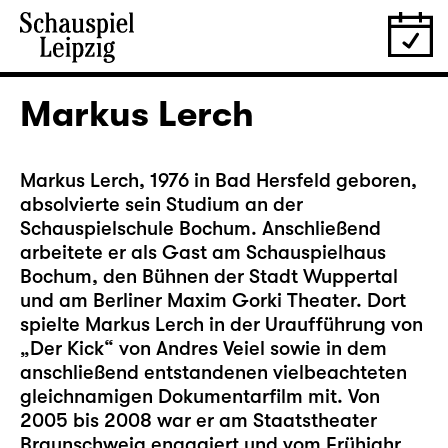
Markus Lerch
Markus Lerch, 1976 in Bad Hersfeld geboren,
absolvierte sein Studium an der
Schauspielschule Bochum. Anschließend
arbeitete er als Gast am Schauspielhaus
Bochum, den Bühnen der Stadt Wuppertal
und am Berliner Maxim Gorki Theater. Dort
spielte Markus Lerch in der Uraufführung von
„Der Kick“ von Andres Veiel sowie in dem
anschließend entstandenen vielbeachteten
gleichnamigen Dokumentarfilm mit. Von
2005 bis 2008 war er am Staatstheater
Braunschweig engagiert und vom Frühjahr