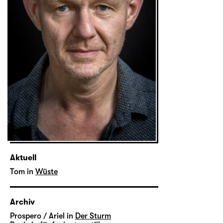
Aktuell
Tom in
Wüste
Archiv
Prospero / Ariel in
Der Sturm