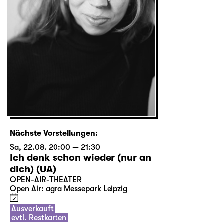
Nächste Vorstellungen:
Sa, 22.08. 20:00 — 21:30
Ich denk schon wieder (nur an
dich) (UA)
OPEN-AIR-THEATER
Open Air: agra Messepark Leipzig
Ausverkauft
evtl. Restkarten