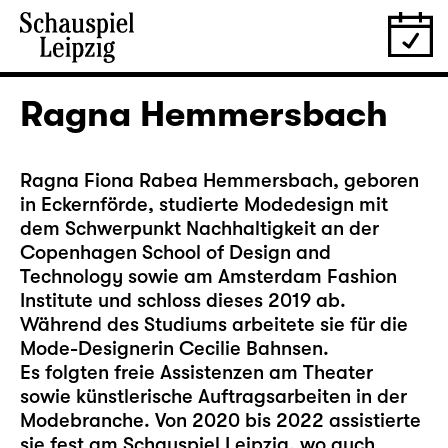
Ragna Hemmersbach
Ragna Fiona Rabea Hemmersbach, geboren
in Eckernförde, studierte Modedesign mit
dem Schwerpunkt Nachhaltigkeit an der
Copenhagen School of Design and
Technology sowie am Amsterdam Fashion
Institute und schloss dieses 2019 ab.
Während des Studiums arbeitete sie für die
Mode-Designerin Cecilie Bahnsen.
Es folgten freie Assistenzen am Theater
sowie künstlerische Auftragsarbeiten in der
Modebranche. Von 2020 bis 2022 assistierte
sie fest am Schauspiel Leipzig, wo auch