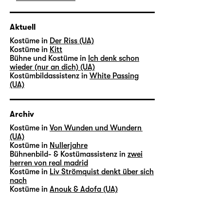
Aktuell
Kostüme in
Der Riss (UA)
Kostüme in
Kitt
Bühne und Kostüme in
Ich denk schon
wieder (nur an dich) (UA)
Kostümbildassistenz in
White Passing
(UA)
Archiv
Kostüme in
Von Wunden und Wundern
(UA)
Kostüme in
Nullerjahre
Bühnenbild- & Kostümassistenz in
zwei
herren von real madrid
Kostüme in
Liv Strömquist denkt über sich
nach
Kostüme in
Anouk & Adofa (UA)