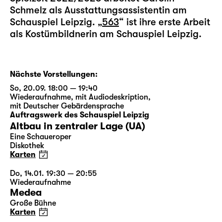
Schmelz als Ausstattungsassistentin am
Schauspiel Leipzig. „
563
“ ist ihre erste Arbeit
als Kostümbildnerin am Schauspiel Leipzig.
Nächste Vorstellungen:
So, 20.09. 18:00 — 19:40
Wiederaufnahme
,
mit Audiodeskription
,
mit Deutscher Gebärdensprache
Auftragswerk des Schauspiel Leipzig
Altbau in zentraler Lage (UA)
Eine Schaueroper
Diskothek
Karten
Do, 14.01. 19:30 — 20:55
Wiederaufnahme
Medea
Große Bühne
Karten