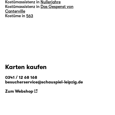
Kostümassistenz in
Nullerjahre
Kostümassistenz in
Das Gespenst von
Canterville
Kostüme in
563
Karten kaufen
0341 / 12 68 168
besucherservice@schauspiel-leipzig.de
Zum Webshop