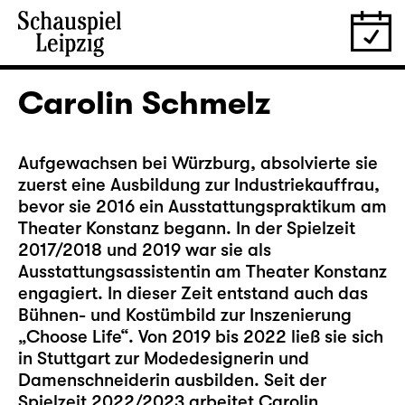
Carolin Schmelz
Aufgewachsen bei Würzburg, absolvierte sie
zuerst eine Ausbildung zur Industriekauffrau,
bevor sie 2016 ein Ausstattungspraktikum am
Theater Konstanz begann. In der Spielzeit
2017/2018 und 2019 war sie als
Ausstattungsassistentin am Theater Konstanz
engagiert. In dieser Zeit entstand auch das
Bühnen- und Kostümbild zur Inszenierung
„Choose Life“. Von 2019 bis 2022 ließ sie sich
in Stuttgart zur Modedesignerin und
Damenschneiderin ausbilden. Seit der
Spielzeit 2022/2023 arbeitet Carolin