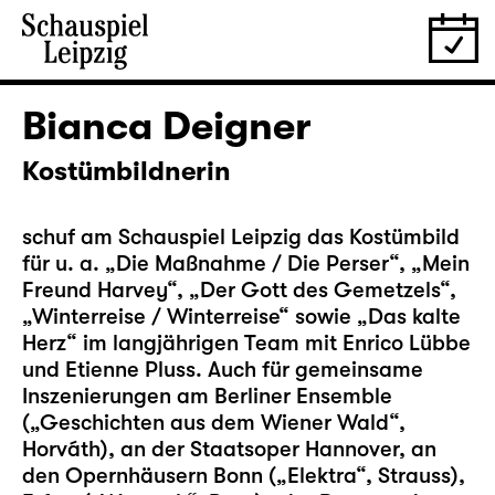
Bianca Deigner
Kostümbildnerin
schuf am Schauspiel Leipzig das Kostümbild
für u. a. „
Die Maßnahme / Die Perser
“, „
Mein
Freund Harvey
“, „
Der Gott des Gemetzels
“,
„
Winterreise / Winterreise
“ sowie „
Das kalte
Herz
“ im langjährigen Team mit Enrico Lübbe
und Etienne Pluss. Auch für gemeinsame
Inszenierungen am Berliner Ensemble
(„Geschichten aus dem Wiener Wald“,
Horváth), an der Staatsoper Hannover, an
den Opernhäusern Bonn („Elektra“, Strauss),