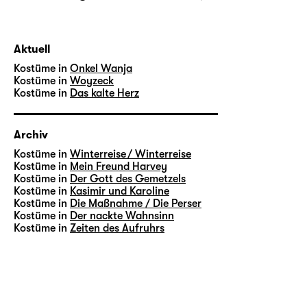
Aktuell
Kostüme in
Onkel Wanja
Kostüme in
Woyzeck
Kostüme in
Das kalte Herz
Archiv
Kostüme in
Winterreise / Winterreise
Kostüme in
Mein Freund Harvey
Kostüme in
Der Gott des Gemetzels
Kostüme in
Kasimir und Karoline
Kostüme in
Die Maßnahme / Die Perser
Kostüme in
Der nackte Wahnsinn
Kostüme in
Zeiten des Aufruhrs